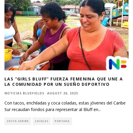
LAS “GIRLS BLUFF” FUERZA FEMENINA QUE UNE A
LA COMUNIDAD POR UN SUEÑO DEPORTIVO
NOTICIAS BLUEFIELDS
·
AUGUST 26, 2025
Con tacos, enchiladas y coca coladas, estas jóvenes del Caribe
Sur recaudan fondos para representar al Bluff en
...
COSTA CARIBE
LOCALES
PORTADA