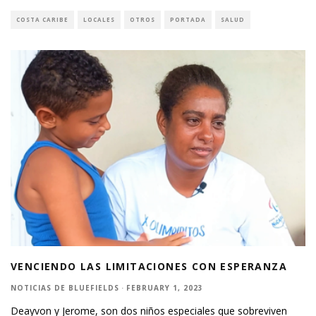
COSTA CARIBE
LOCALES
OTROS
PORTADA
SALUD
VENCIENDO LAS LIMITACIONES CON ESPERANZA
NOTICIAS DE BLUEFIELDS
·
FEBRUARY 1, 2023
Deayvon y Jerome, son dos niños especiales que sobreviven