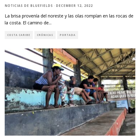
NOTICIAS DE BLUEFIELDS
·
DECEMBER 12, 2022
La brisa provenía del noreste y las olas rompían en las rocas de
la costa. El camino de
...
COSTA CARIBE
CRÓNICAS
PORTADA