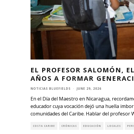
EL PROFESOR SALOMÓN, E
AÑOS A FORMAR GENERACI
NOTICIAS BLUEFIELDS
·
JUNE 29, 2026
En el Día del Maestro en Nicaragua, recordam
educador cuya vocación dejó una huella imborr
comunidades del Caribe. Hablar del profesor 
COSTA CARIBE
CRÓNICAS
EDUCACIÓN
LOCALES
PER