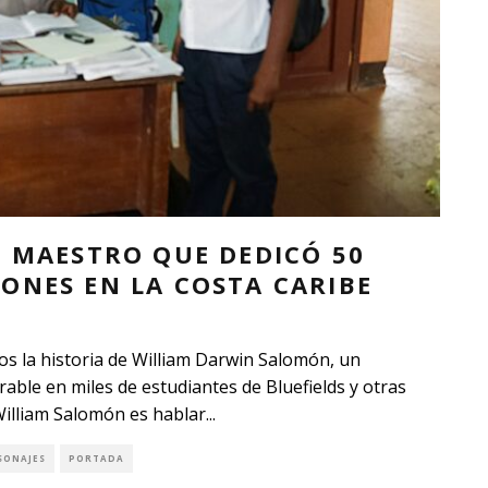
L MAESTRO QUE DEDICÓ 50
ONES EN LA COSTA CARIBE
os la historia de William Darwin Salomón, un
able en miles de estudiantes de Bluefields y otras
William Salomón es hablar
...
SONAJES
PORTADA