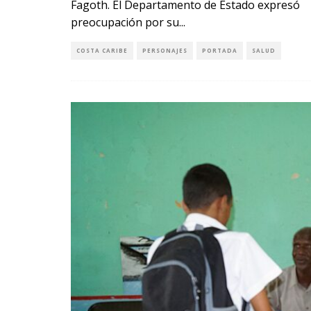
Fagoth. El Departamento de Estado expresó
preocupación por su
...
COSTA CARIBE
PERSONAJES
PORTADA
SALUD