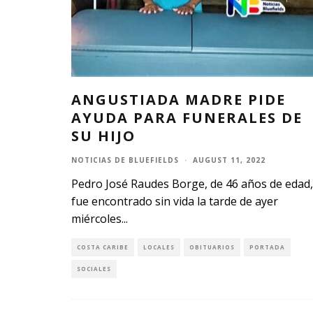
ANGUSTIADA MADRE PIDE
AYUDA PARA FUNERALES DE
SU HIJO
NOTICIAS DE BLUEFIELDS
·
AUGUST 11, 2022
Pedro José Raudes Borge, de 46 años de edad,
fue encontrado sin vida la tarde de ayer
miércoles
...
COSTA CARIBE
LOCALES
OBITUARIOS
PORTADA
SOCIALES