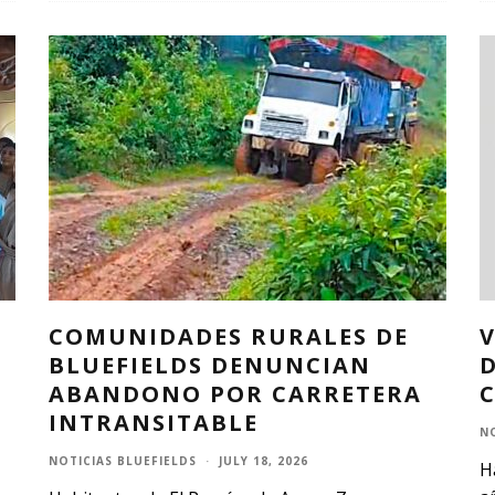
COMUNIDADES RURALES DE
V
BLUEFIELDS DENUNCIAN
ABANDONO POR CARRETERA
C
INTRANSITABLE
N
NOTICIAS BLUEFIELDS
·
JULY 18, 2026
H