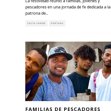
La festividad reunió a familias, jóvenes y
pescadores en una jornada de fe dedicada a la
patrona de
...
COSTA CARIBE
PORTADA
FAMILIAS DE PESCADORES