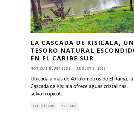
LA CASCADA DE KISILALA, U
TESORO NATURAL ESCONDID
EN EL CARIBE SUR
NOTICIAS BLUEFIELDS
·
AUGUST 3, 2026
Ubicada a más de 40 kilómetros de El Rama, la
Cascada de Kisilala ofrece aguas cristalinas,
selva tropical
...
COSTA CARIBE
PORTADA