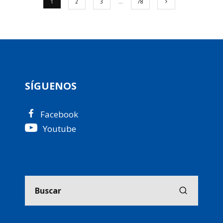
1
2
3
…
78
SÍGUENOS
Facebook
Youtube