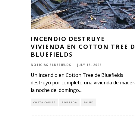
INCENDIO DESTRUYE
VIVIENDA EN COTTON TREE 
BLUEFIELDS
NOTICIAS BLUEFIELDS
·
JULY 15, 2026
Un incendio en Cotton Tree de Bluefields
destruyó por completo una vivienda de mader
la noche del domingo
...
COSTA CARIBE
PORTADA
SALUD