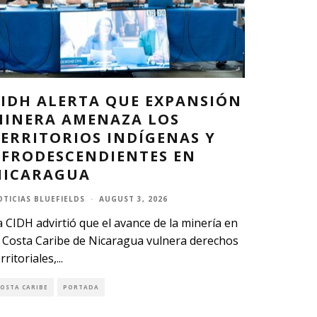
CIDH ALERTA QUE EXPANSIÓN
MINERA AMENAZA LOS
ERRITORIOS INDÍGENAS Y
AFRODESCENDIENTES EN
NICARAGUA
OTICIAS BLUEFIELDS
·
AUGUST 3, 2026
a CIDH advirtió que el avance de la minería en
a Costa Caribe de Nicaragua vulnera derechos
rritoriales,
...
COSTA CARIBE
PORTADA