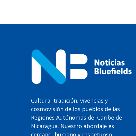
Cultura, tradición, vivencias y
cosmovisión de los pueblos de las
Regiones Autónomas del Caribe de
Nicaragua. Nuestro abordaje es
cercano, humano y respetuoso.