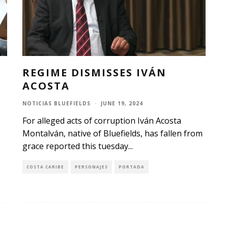
REGIME DISMISSES IVÁN
ACOSTA
NOTICIAS BLUEFIELDS
·
JUNE 19, 2024
For alleged acts of corruption Iván Acosta
Montalván, native of Bluefields, has fallen from
grace reported this tuesday
...
COSTA CARIBE
PERSONAJES
PORTADA