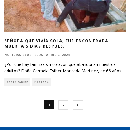
SEÑORA QUE VIVÍA SOLA, FUE ENCONTRADA
MUERTA 5 DÍAS DESPUÉS.
NOTICIAS BLUEFIELDS
·
APRIL 5, 2024
¿Por qué hay familias sin corazón que abandonan nuestros
adultos? Doña Carmela Esther Moncada Martínez, de 66 años
...
COSTA CARIBE
PORTADA
1
2