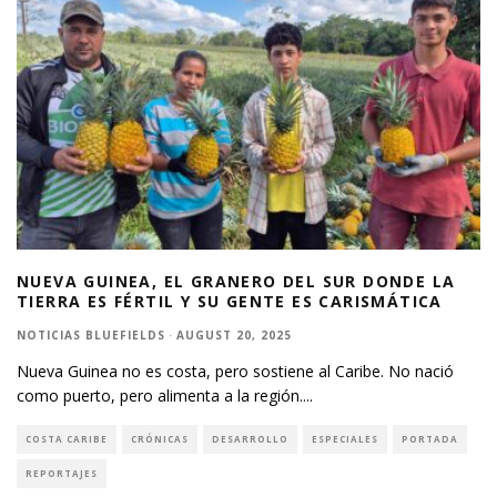
NUEVA GUINEA, EL GRANERO DEL SUR DONDE LA
TIERRA ES FÉRTIL Y SU GENTE ES CARISMÁTICA
NOTICIAS BLUEFIELDS
·
AUGUST 20, 2025
Nueva Guinea no es costa, pero sostiene al Caribe. No nació
como puerto, pero alimenta a la región.
...
COSTA CARIBE
CRÓNICAS
DESARROLLO
ESPECIALES
PORTADA
REPORTAJES