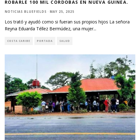
ROBARLE 100 MIL CÓRDOBAS EN NUEVA GUINEA.
NOTICIAS BLUEFIELDS
·
MAY 25, 2025
Los trató y ayudó como si fueran sus propios hijos La señora
Reyna Eduarda Téllez Bermúdez, una mujer
...
COSTA CARIBE
PORTADA
SALUD