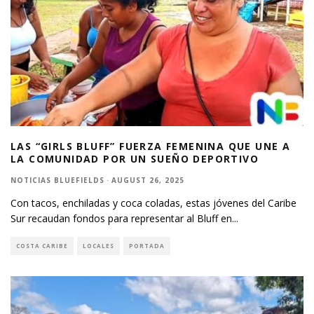
LAS “GIRLS BLUFF” FUERZA FEMENINA QUE UNE A
LA COMUNIDAD POR UN SUEÑO DEPORTIVO
NOTICIAS BLUEFIELDS
·
AUGUST 26, 2025
Con tacos, enchiladas y coca coladas, estas jóvenes del Caribe
Sur recaudan fondos para representar al Bluff en
...
COSTA CARIBE
LOCALES
PORTADA