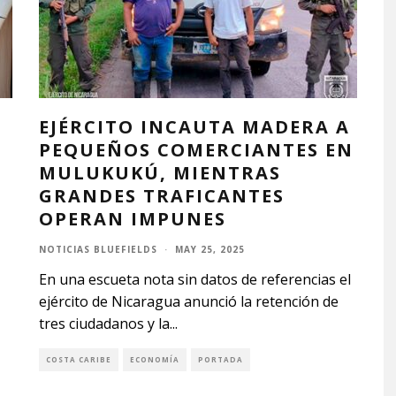
EJÉRCITO INCAUTA MADERA A
PEQUEÑOS COMERCIANTES EN
MULUKUKÚ, MIENTRAS
GRANDES TRAFICANTES
OPERAN IMPUNES
NOTICIAS BLUEFIELDS
·
MAY 25, 2025
En una escueta nota sin datos de referencias el
ejército de Nicaragua anunció la retención de
tres ciudadanos y la
...
COSTA CARIBE
ECONOMÍA
PORTADA