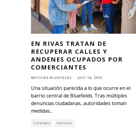
EN RIVAS TRATAN DE
RECUPERAR CALLES Y
ANDENES OCUPADOS POR
COMERCIANTES
NOTICIAS BLUEFIELDS
·
JULY 18, 2025
Una situación parecida a lo que ocurre en el
barrio central de Bluefields. Tras múltiples
denuncias ciudadanas, autoridades toman
medidas
...
ECONOMÍA
PORTADA