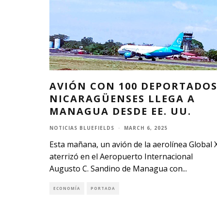
AVIÓN CON 100 DEPORTADO
NICARAGÜENSES LLEGA A
MANAGUA DESDE EE. UU.
NOTICIAS BLUEFIELDS
·
MARCH 6, 2025
Esta mañana, un avión de la aerolínea Global 
aterrizó en el Aeropuerto Internacional
Augusto C. Sandino de Managua con
...
ECONOMÍA
PORTADA