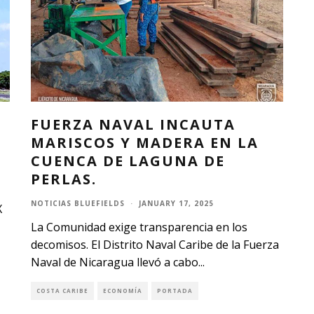
S
FUERZA NAVAL INCAUTA
MARISCOS Y MADERA EN LA
CUENCA DE LAGUNA DE
PERLAS.
NOTICIAS BLUEFIELDS
·
JANUARY 17, 2025
X
La Comunidad exige transparencia en los
decomisos. El Distrito Naval Caribe de la Fuerza
Naval de Nicaragua llevó a cabo
...
COSTA CARIBE
ECONOMÍA
PORTADA