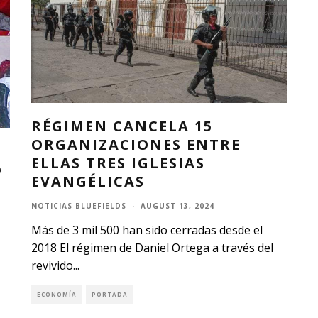
RÉGIMEN CANCELA 15
ORGANIZACIONES ENTRE
ELLAS TRES IGLESIAS
O
EVANGÉLICAS
NOTICIAS BLUEFIELDS
·
AUGUST 13, 2024
Más de 3 mil 500 han sido cerradas desde el
2018 El régimen de Daniel Ortega a través del
revivido
...
ECONOMÍA
PORTADA