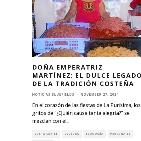
DOÑA EMPERATRIZ
MARTÍNEZ: EL DULCE LEGAD
DE LA TRADICIÓN COSTEÑA
NOTICIAS BLUEFIELDS
·
NOVEMBER 27, 2024
En el corazón de las fiestas de La Purísima, los
gritos de “¿Quién causa tanta alegría?” se
mezclan con el
...
COSTA CARIBE
CULTURA
ECONOMÍA
PERSONAJES