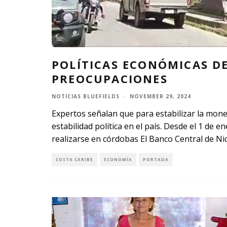
POLÍTICAS ECONÓMICAS D
PREOCUPACIONES
NOTICIAS BLUEFIELDS
·
NOVEMBER 29, 2024
Expertos señalan que para estabilizar la mone
estabilidad política en el país. Desde el 1 de
realizarse en córdobas El Banco Central de N
COSTA CARIBE
ECONOMÍA
PORTADA