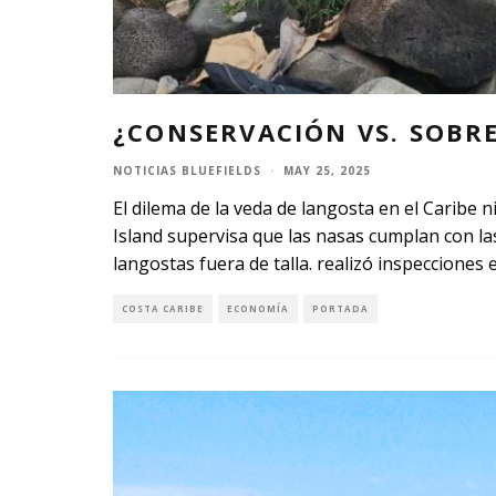
¿CONSERVACIÓN VS. SOBR
NOTICIAS BLUEFIELDS
·
MAY 25, 2025
El dilema de la veda de langosta en el Caribe
Island supervisa que las nasas cumplan con las
langostas fuera de talla. realizó inspecciones 
COSTA CARIBE
ECONOMÍA
PORTADA