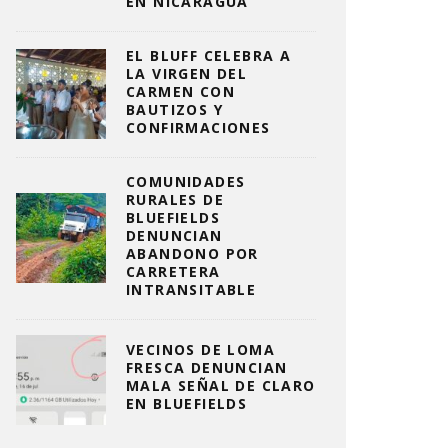
EN NICARAGUA
EL BLUFF CELEBRA A
LA VIRGEN DEL
CARMEN CON
BAUTIZOS Y
CONFIRMACIONES
COMUNIDADES
RURALES DE
BLUEFIELDS
DENUNCIAN
ABANDONO POR
CARRETERA
INTRANSITABLE
VECINOS DE LOMA
FRESCA DENUNCIAN
MALA SEÑAL DE CLARO
EN BLUEFIELDS