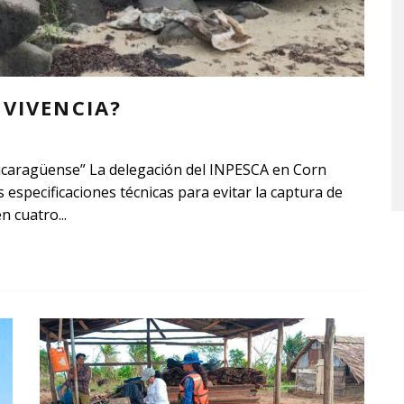
EVIVENCIA?
 nicaragüense” La delegación del INPESCA en Corn
 especificaciones técnicas para evitar la captura de
en cuatro
...