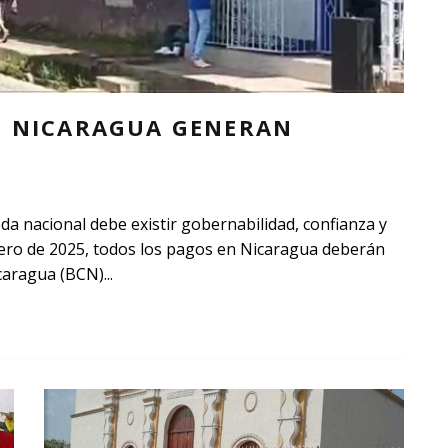
E NICARAGUA GENERAN
da nacional debe existir gobernabilidad, confianza y
 enero de 2025, todos los pagos en Nicaragua deberán
icaragua (BCN)
...