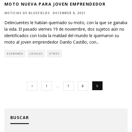
MOTO NUEVA PARA JOVEN EMPRENDEDOR
NOTICIAS DE BLUEFIELDS
·
DECEMBER 8, 2021
Delincuentes le habían quemado su moto, con la que se ganaba
la vida. El pasado viernes 19 de noviembre, dos sujetos aún no
identificados con toda la maldad del mundo le quemaron su
moto al joven emprendedor Danilo Castillo, con
...
ECONOMÍA
LOCALES
OTROS
1
…
7
8
9
BUSCAR