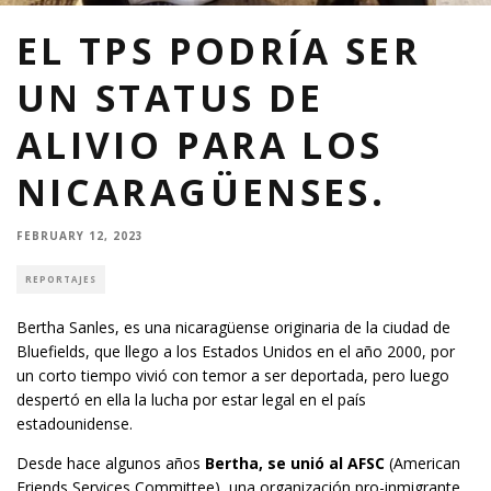
EL TPS PODRÍA SER
UN STATUS DE
ALIVIO PARA LOS
NICARAGÜENSES.
FEBRUARY 12, 2023
REPORTAJES
Bertha Sanles, es una nicaragüense originaria de la ciudad de
Bluefields, que llego a los Estados Unidos en el año 2000, por
un corto tiempo vivió con temor a ser deportada, pero luego
despertó en ella la lucha por estar legal en el país
estadounidense.
Desde hace algunos años
Bertha, se unió al AFSC
(American
Friends Services Committee), una organización pro-inmigrante,