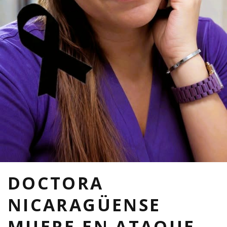
DOCTORA
NICARAGÜENSE
MUERE EN ATAQUE