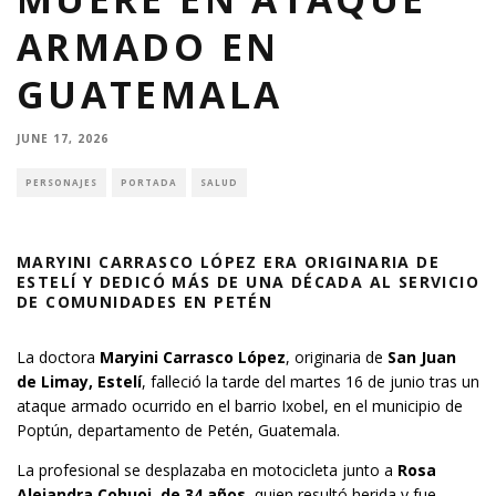
ARMADO EN
GUATEMALA
JUNE 17, 2026
PERSONAJES
PORTADA
SALUD
MARYINI CARRASCO LÓPEZ ERA ORIGINARIA DE
ESTELÍ Y DEDICÓ MÁS DE UNA DÉCADA AL SERVICIO
DE COMUNIDADES EN PETÉN
La doctora
Maryini Carrasco López
, originaria de
San Juan
de Limay, Estelí
, falleció la tarde del martes 16 de junio tras un
ataque armado ocurrido en el barrio Ixobel, en el municipio de
Poptún, departamento de Petén, Guatemala.
La profesional se desplazaba en motocicleta junto a
Rosa
Alejandra Cohuoj, de 34 años
, quien resultó herida y fue