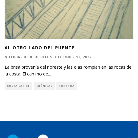
AL OTRO LADO DEL PUENTE
NOTICIAS DE BLUEFIELDS
·
DECEMBER 12, 2022
La brisa provenía del noreste y las olas rompían en las rocas de
la costa. El camino de
...
COSTA CARIBE
CRÓNICAS
PORTADA