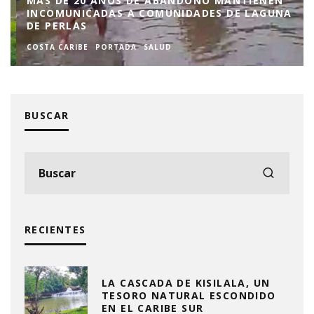
MÁS DE 20 AÑOS DE ABANDONO MANTIENEN
INCOMUNICADAS A COMUNIDADES DE LAGUNA
DE PERLAS
COSTA CARIBE
PORTADA
SALUD
BUSCAR
RECIENTES
LA CASCADA DE KISILALA, UN
TESORO NATURAL ESCONDIDO
EN EL CARIBE SUR