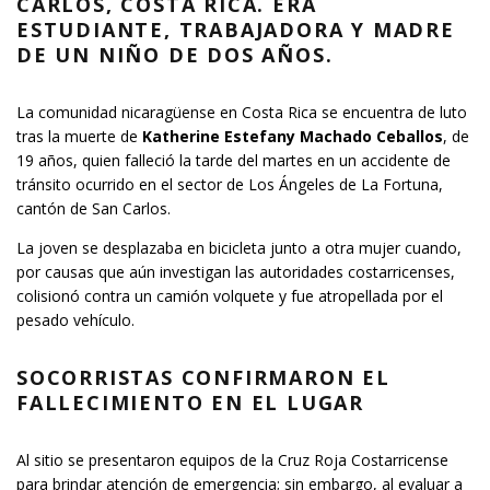
CARLOS, COSTA RICA. ERA
ESTUDIANTE, TRABAJADORA Y MADRE
DE UN NIÑO DE DOS AÑOS.
La comunidad nicaragüense en Costa Rica se encuentra de luto
tras la muerte de
Katherine Estefany Machado Ceballos
, de
19 años, quien falleció la tarde del martes en un accidente de
tránsito ocurrido en el sector de Los Ángeles de La Fortuna,
cantón de San Carlos.
La joven se desplazaba en bicicleta junto a otra mujer cuando,
por causas que aún investigan las autoridades costarricenses,
colisionó contra un camión volquete y fue atropellada por el
pesado vehículo.
SOCORRISTAS CONFIRMARON EL
FALLECIMIENTO EN EL LUGAR
Al sitio se presentaron equipos de la Cruz Roja Costarricense
para brindar atención de emergencia; sin embargo, al evaluar a