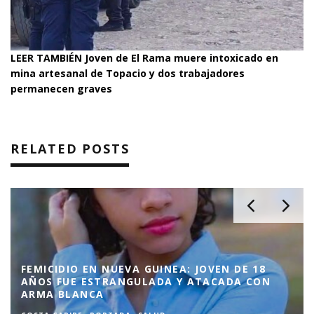
LEER TAMBIÉN
Joven de El Rama muere intoxicado en
mina artesanal de Topacio y dos trabajadores
permanecen graves
RELATED POSTS
FEMICIDIO EN NUEVA GUINEA: JOVEN DE 18
AÑOS FUE ESTRANGULADA Y ATACADA CON
ARMA BLANCA