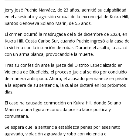
Jerry José Puchie Narváez, de 23 años, admitió su culpabilidad
en el asesinato y agresión sexual de la exconcejal de Kukra Hill,
Santos Genoveva Solano Marín, de 55 años.
El crimen ocurrió la madrugada del 8 de diciembre de 2024, en
Kukra Hill, Costa Caribe Sur, cuando Puchie ingresó a la casa de
la víctima con la intención de robar. Durante el asalto, la atacó
con un arma blanca, provocándole la muerte.
Tras su confesión ante la jueza del Distrito Especializado en
Violencia de Bluefields, el proceso judicial se dio por concluido
de manera anticipada. Ahora, el acusado permanece en prisión
a la espera de su sentencia, la cual se dictará en los próximos
días.
El caso ha causado conmoción en Kukra Hill, donde Solano
Marín era una figura reconocida por su labor política y
comunitaria.
Se espera que la sentencia establezca penas por asesinato
agravado, violación agravada y robo con violencia e