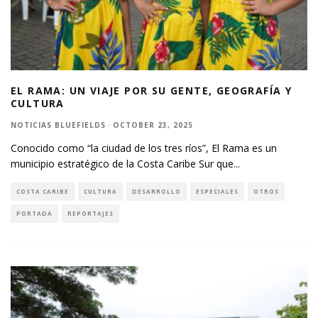
EL RAMA: UN VIAJE POR SU GENTE, GEOGRAFÍA Y
CULTURA
NOTICIAS BLUEFIELDS
·
OCTOBER 23, 2025
Conocido como “la ciudad de los tres ríos”, El Rama es un
municipio estratégico de la Costa Caribe Sur que
...
COSTA CARIBE
CULTURA
DESARROLLO
ESPECIALES
OTROS
PORTADA
REPORTAJES