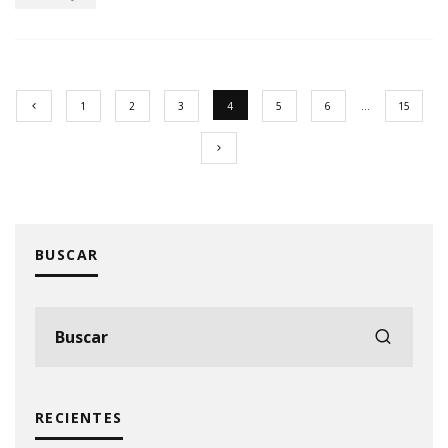
1
2
3
4
5
6
…
15
BUSCAR
RECIENTES