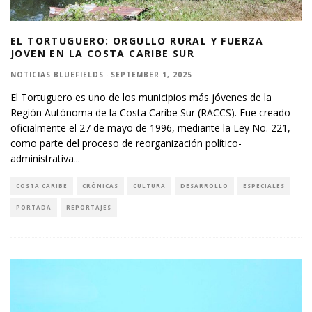
EL TORTUGUERO: ORGULLO RURAL Y FUERZA
JOVEN EN LA COSTA CARIBE SUR
NOTICIAS BLUEFIELDS
·
SEPTEMBER 1, 2025
El Tortuguero es uno de los municipios más jóvenes de la
Región Autónoma de la Costa Caribe Sur (RACCS). Fue creado
oficialmente el 27 de mayo de 1996, mediante la Ley No. 221,
como parte del proceso de reorganización político-
administrativa
...
COSTA CARIBE
CRÓNICAS
CULTURA
DESARROLLO
ESPECIALES
PORTADA
REPORTAJES