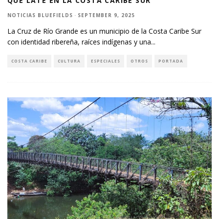
QUE LATE EN LA COSTA CARIBE SUR
NOTICIAS BLUEFIELDS
·
SEPTEMBER 9, 2025
La Cruz de Río Grande es un municipio de la Costa Caribe Sur
con identidad ribereña, raíces indígenas y una
...
COSTA CARIBE
CULTURA
ESPECIALES
OTROS
PORTADA