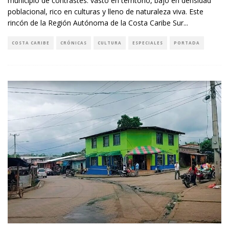
municipio de contrastes: vasto en territorio, bajo en densidad
poblacional, rico en culturas y lleno de naturaleza viva. Este
rincón de la Región Autónoma de la Costa Caribe Sur
...
COSTA CARIBE
CRÓNICAS
CULTURA
ESPECIALES
PORTADA