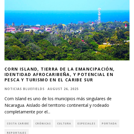
CORN ISLAND, TIERRA DE LA EMANCIPACIÓN,
IDENTIDAD AFROCARIBEÑA, Y POTENCIAL EN
PESCA Y TURISMO EN EL CARIBE SUR
NOTICIAS BLUEFIELDS
·
AUGUST 26, 2025
Corn Island es uno de los municipios más singulares de
Nicaragua. Aislado del territorio continental y rodeado
completamente por el
...
COSTA CARIBE
CRÓNICAS
CULTURA
ESPECIALES
PORTADA
REPORTAJES