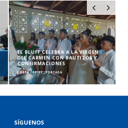
EL BLUFF CELEBRA A LA VIRGEN
DEL CARMEN CON BAUTIZOS Y
CONFIRMACIONES
COSTA CARIBE
PORTADA
SÍGUENOS