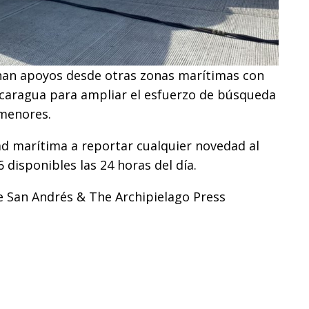
nan apoyos desde otras zonas marítimas con
Nicaragua para ampliar el esfuerzo de búsqueda
 menores.
d marítima a reportar cualquier novedad al
 disponibles las 24 horas del día.
de San Andrés & The Archipielago Press