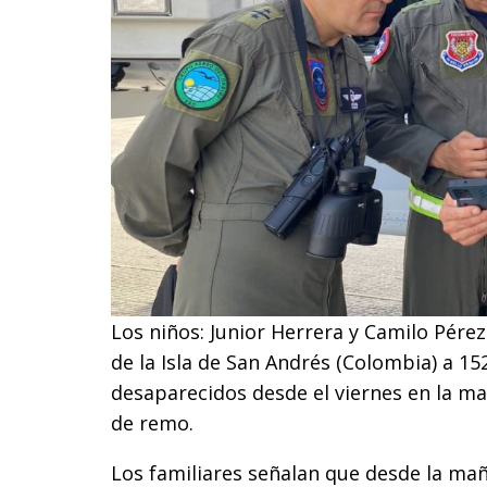
Los niños: Junior Herrera y Camilo Pére
de la Isla de San Andrés (Colombia) a 1
desaparecidos desde el viernes en la m
de remo.
Los familiares señalan que desde la mañ