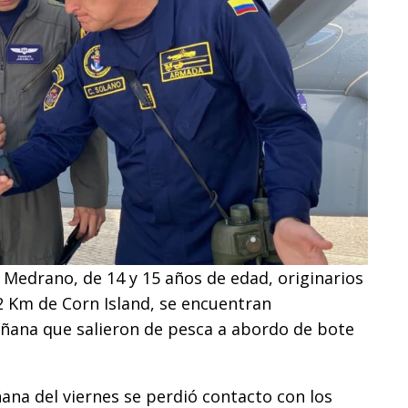
z Medrano, de 14 y 15 años de edad, originarios
52 Km de Corn Island, se encuentran
añana que salieron de pesca a abordo de bote
ana del viernes se perdió contacto con los