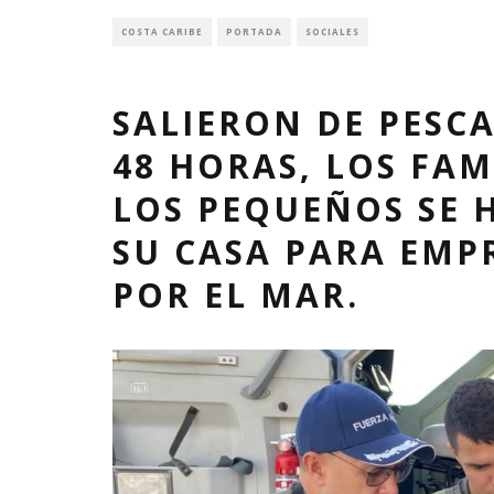
COSTA CARIBE
PORTADA
SOCIALES
SALIERON DE PESC
48 HORAS, LOS FA
LOS PEQUEÑOS SE 
SU CASA PARA EMPR
POR EL MAR.