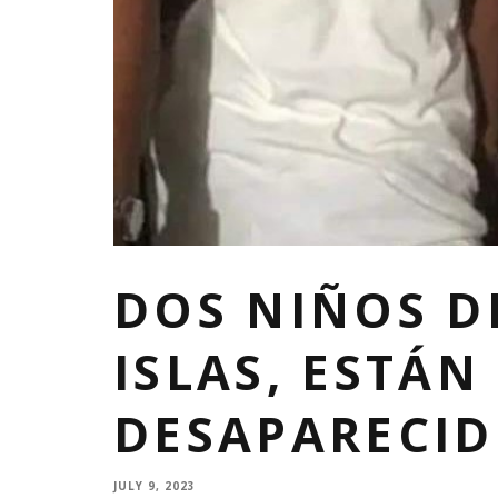
DOS NIÑOS D
ISLAS, ESTÁN
DESAPARECI
JULY 9, 2023