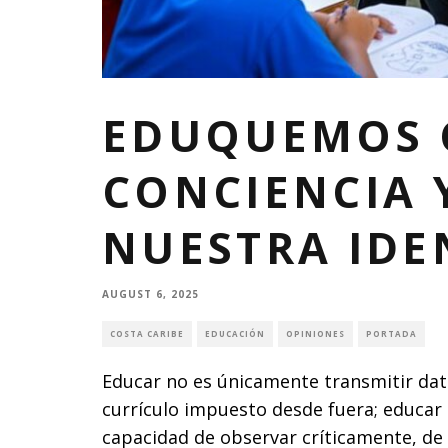
EDUQUEMOS 
CONCIENCIA 
NUESTRA IDE
AUGUST 6, 2025
COSTA CARIBE
EDUCACIÓN
OPINIONES
PORTADA
Educar no es únicamente transmitir dat
currículo impuesto desde fuera; educar 
capacidad de observar críticamente, de