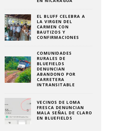
EN NICARAGUA
EL BLUFF CELEBRA A
LA VIRGEN DEL
CARMEN CON
BAUTIZOS Y
CONFIRMACIONES
COMUNIDADES
RURALES DE
BLUEFIELDS
DENUNCIAN
ABANDONO POR
CARRETERA
INTRANSITABLE
VECINOS DE LOMA
FRESCA DENUNCIAN
MALA SEÑAL DE CLARO
EN BLUEFIELDS