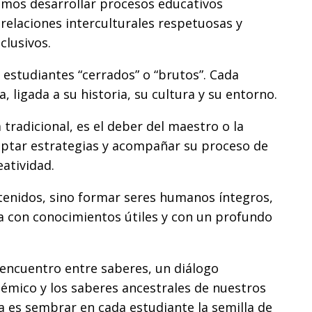
mos desarrollar procesos educativos
elaciones interculturales respetuosas y
clusivos.
estudiantes “cerrados” o “brutos”. Cada
, ligada a su historia, su cultura y su entorno.
tradicional, es el deber del maestro o la
ptar estrategias y acompañar su proceso de
eatividad.
tenidos, sino formar seres humanos íntegros,
ia con conocimientos útiles y con un profundo
 encuentro entre saberes, un diálogo
mico y los saberes ancestrales de nuestros
a es sembrar en cada estudiante la semilla de