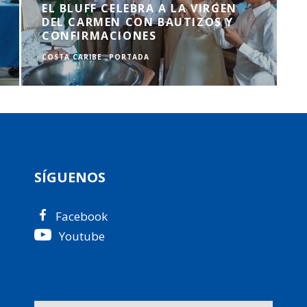
EL BLUFF CELEBRA A LA VIRGEN
DEL CARMEN CON BAUTIZOS Y
CONFIRMACIONES
COSTA CARIBE
PORTADA
SÍGUENOS
Facebook
Youtube