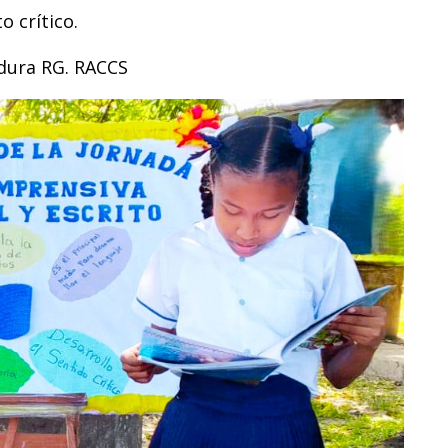
o crítico.
dura RG. RACCS