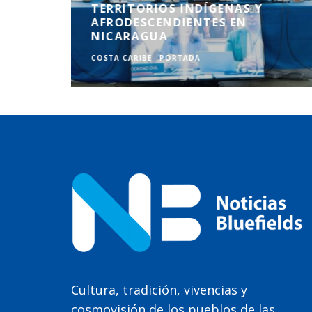
DAS A
TERRITORIOS INDÍGENAS Y
 DE
AFRODESCENDIENTES EN
NICARAGUA
COSTA CARIBE
PORTADA
Cultura, tradición, vivencias y
cosmovisión de los pueblos de las