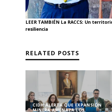
LEER TAMBIÉN
La RACCS: Un territorio
resiliencia
RELATED POSTS
CIDH ALERTA QUE EXPANSIÓN
NDONO
MINERA AMENAZA LOS