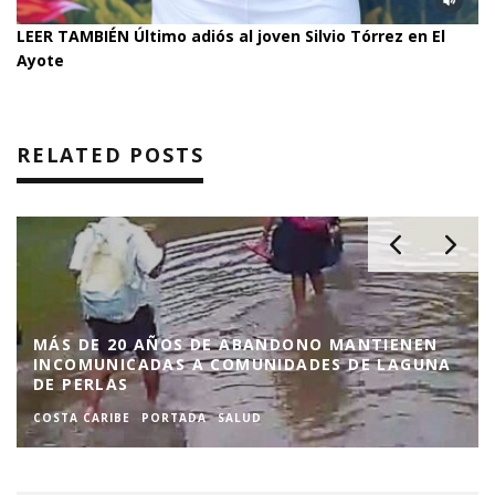
LEER TAMBIÉN Último adiós al joven Silvio Tórrez en El
Ayote
RELATED POSTS
MÁS DE 20 AÑOS DE ABANDONO MANTIENEN
INCOMUNICADAS A COMUNIDADES DE LAGUNA
DE PERLAS
COSTA CARIBE
PORTADA
SALUD