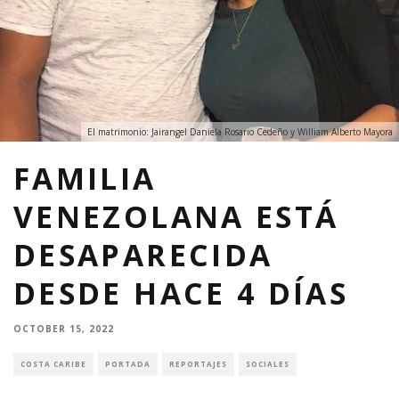
El matrimonio: Jairangel Daniela Rosario Cedeño y William Alberto Mayora
FAMILIA
VENEZOLANA ESTÁ
DESAPARECIDA
DESDE HACE 4 DÍAS
OCTOBER 15, 2022
COSTA CARIBE
PORTADA
REPORTAJES
SOCIALES