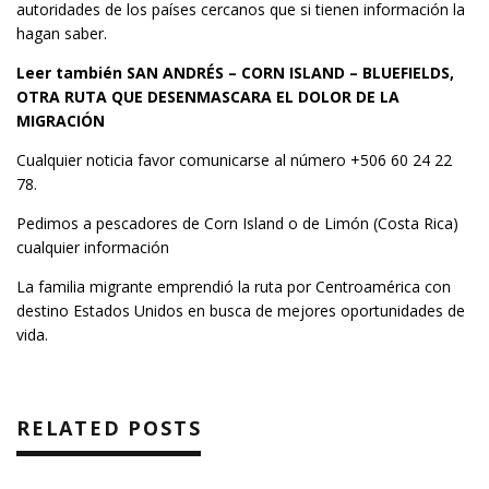
autoridades de los países cercanos que si tienen información la
hagan saber.
Leer también
SAN ANDRÉS – CORN ISLAND – BLUEFIELDS,
OTRA RUTA QUE DESENMASCARA EL DOLOR DE LA
MIGRACIÓN
Cualquier noticia favor comunicarse al número +506 60 24 22
78.
Pedimos a pescadores de Corn Island o de Limón (Costa Rica)
cualquier información
La familia migrante emprendió la ruta por Centroamérica con
destino Estados Unidos en busca de mejores oportunidades de
vida.
RELATED POSTS