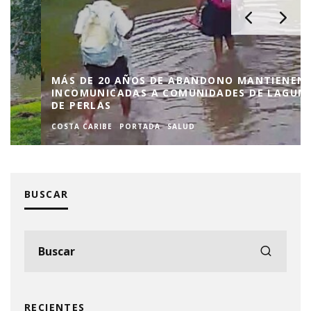
MÁS DE 20 AÑOS DE ABANDONO MANTIENEN
INCOMUNICADAS A COMUNIDADES DE LAGUNA
DE PERLAS
COSTA CARIBE
PORTADA
SALUD
BUSCAR
RECIENTES