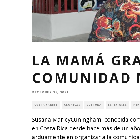
LA MAMÁ GRA
COMUNIDAD 
DECEMBER 25, 2023
COSTA CARIBE
CRÓNICAS
CULTURA
ESPECIALES
PER
Susana MarleyCuningham, conocida como
en Costa Rica desde hace más de un año.
arduamente en organizar a la comunidad m