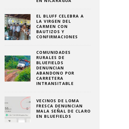
EN NICARAGUA
EL BLUFF CELEBRA A
LA VIRGEN DEL
CARMEN CON
BAUTIZOS Y
CONFIRMACIONES
COMUNIDADES
RURALES DE
BLUEFIELDS
DENUNCIAN
ABANDONO POR
CARRETERA
INTRANSITABLE
VECINOS DE LOMA
FRESCA DENUNCIAN
MALA SEÑAL DE CLARO
EN BLUEFIELDS