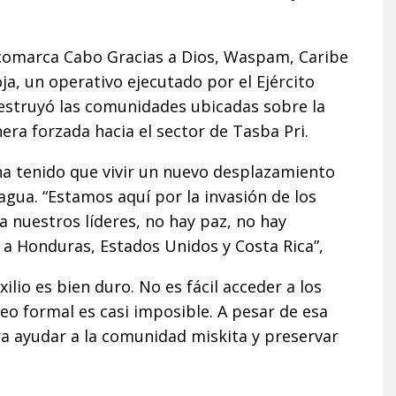
comarca Cabo Gracias a Dios, Waspam, Caribe
ja, un operativo ejecutado por el Ejército
destruyó las comunidades ubicadas sobre la
nera forzada hacia el sector de Tasba Pri.
 tenido que vivir un nuevo desplazamiento
agua. “Estamos aquí por la invasión de los
 nuestros líderes, no hay paz, no hay
o a Honduras, Estados Unidos y Costa Rica”,
lio es bien duro. No es fácil acceder a los
leo formal es casi imposible. A pesar de esa
ra ayudar a la comunidad miskita y preservar