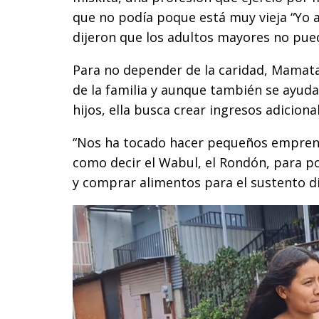
que no podía poque está muy vieja “Yo 
dijeron que los adultos mayores no pue
Para no depender de la caridad, Mamatar
de la familia y aunque también se ayud
hijos, ella busca crear ingresos adiciona
“Nos ha tocado hacer pequeños empren
como decir el Wabul, el Rondón, para pod
y comprar alimentos para el sustento di