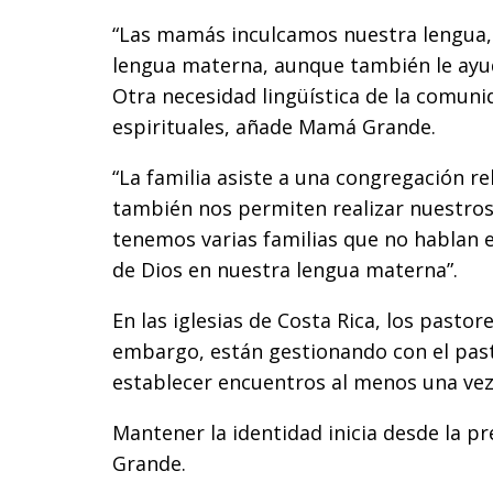
“Las mamás inculcamos nuestra lengua
lengua materna, aunque también le ayud
Otra necesidad lingüística de la comunid
espirituales, añade Mamá Grande.
“La familia asiste a una congregación rel
también nos permiten realizar nuestros
tenemos varias familias que no hablan e
de Dios en nuestra lengua materna”.
En las iglesias de Costa Rica, los pasto
embargo, están gestionando con el past
establecer encuentros al menos una vez 
Mantener la identidad inicia desde la p
Grande.