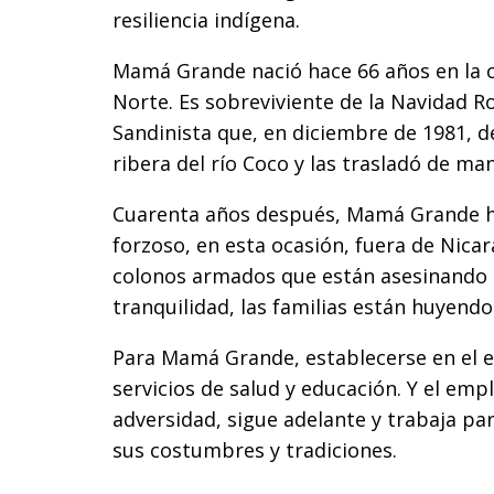
resiliencia indígena.
Mamá Grande nació hace 66 años en la 
Norte. Es sobreviviente de la Navidad Ro
Sandinista que, en diciembre de 1981, 
ribera del río Coco y las trasladó de ma
Cuarenta años después, Mamá Grande ha
forzoso, en esta ocasión, fuera de Nicar
colonos armados que están asesinando a
tranquilidad, las familias están huyend
Para Mamá Grande, establecerse en el exi
servicios de salud y educación. Y el emp
adversidad, sigue adelante y trabaja pa
sus costumbres y tradiciones.