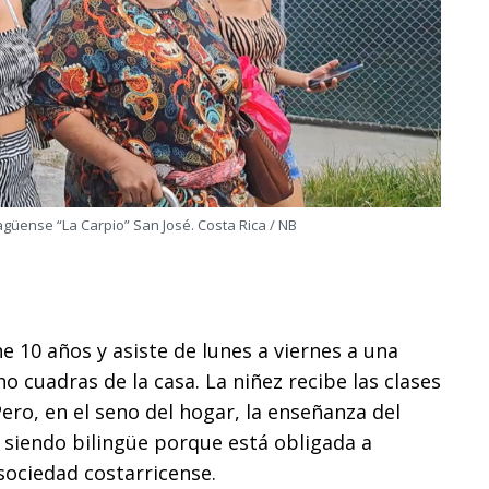
üense “La Carpio” San José. Costa Rica / NB
e 10 años y asiste de lunes a viernes a una
o cuadras de la casa. La niñez recibe las clases
ero, en el seno del hogar, la enseñanza del
e siendo bilingüe porque está obligada a
sociedad costarricense.