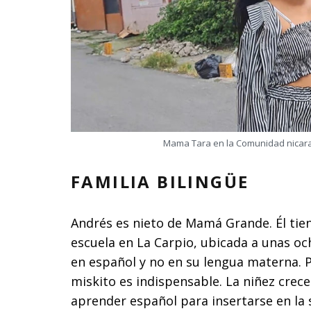
Mama Tara en la Comunidad nicarag
FAMILIA BILINGÜE
Andrés es nieto de Mamá Grande. Él tien
escuela en La Carpio, ubicada a unas och
en español y no en su lengua materna. P
miskito es indispensable. La niñez crec
aprender español para insertarse en la 