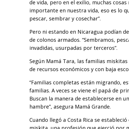
de vida, pero en el exilio, muchas cosas
importante en nuestra vida, eso es lo 
pescar, sembrar y cosechar”.
Pero ni estando en Nicaragua podían ded
de colonos armados. “Sembramos, pesca
invadidas, usurpadas por terceros”.
Según Mamá Tara, las familias miskitas e
de recursos económicos y con baja esco
“Familias completas están migrando, est
familias. A veces se viene el papá de pr
Buscan la manera de establecerse en un
hambre”, asegura Mamá Grande.
Cuando llegó a Costa Rica se estableció
miskita, una profesión que ejerció por 