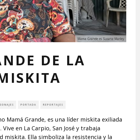
Mama Grande es Susana Marley
NDE DE LA
MISKITA
SONAJES
PORTADA
REPORTAJES
 Mamá Grande, es una líder miskita exiliada
 Vive en La Carpio, San José y trabaja
iskita. Ella simboliza la resistencia y la