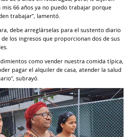
a mis 66 años ya no puedo trabajar porque
den trabajar”, lamentó.
a, debe arreglárselas para el sustento diario
a de los ingresos que proporcionan dos de sus
les.
dimientos como vender nuestra comida típica,
er pagar el alquiler de casa, atender la salud
ario”, subrayó.