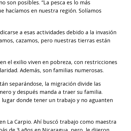
 no son posibles. “La pesca es lo más
que hacíamos en nuestra región. Solíamos
icarse a esas actividades debido a la invasión
mos, cazamos, pero nuestras tierras están
n el exilio viven en pobreza, con restricciones
laridad. Además, son familias numerosas.
án separándose, la migración divide las
imero y después manda a traer su familia.
 lugar donde tener un trabajo y no aguanten
 en La Carpio. Ahí buscó trabajo como maestra
más de 3 años en Nicaragua, pero, le dijeron