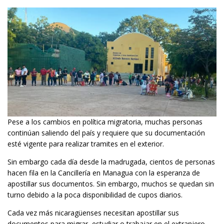
Pese a los cambios en política migratoria, muchas personas
continúan saliendo del país y requiere que su documentación
esté vigente para realizar tramites en el exterior.
Sin embargo cada día desde la madrugada, cientos de personas
hacen fila en la Cancillería en Managua con la esperanza de
apostillar sus documentos. Sin embargo, muchos se quedan sin
turno debido a la poca disponibilidad de cupos diarios.
Cada vez más nicaragüenses necesitan apostillar sus
documentos para migrar, estudiar o trabajar en el extranjero.