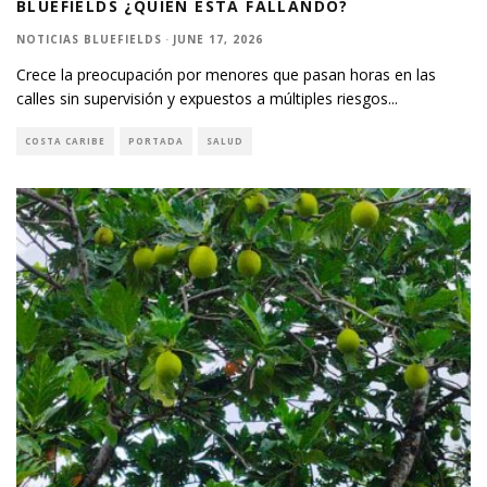
BLUEFIELDS ¿QUIÉN ESTÁ FALLANDO?
NOTICIAS BLUEFIELDS
·
JUNE 17, 2026
Crece la preocupación por menores que pasan horas en las
calles sin supervisión y expuestos a múltiples riesgos
...
COSTA CARIBE
PORTADA
SALUD