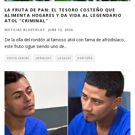
LA FRUTA DE PAN: EL TESORO COSTEÑO QUE
ALIMENTA HOGARES Y DA VIDA AL LEGENDARIO
ATOL “CRIMINAL”
NOTICIAS BLUEFIELDS
·
JUNE 15, 2026
De la olla del rondón al famoso atol con fama de afrodisíaco,
este fruto sigue siendo uno de
...
COSTA CARIBE
CRÓNICAS
LOCALES
PORTADA