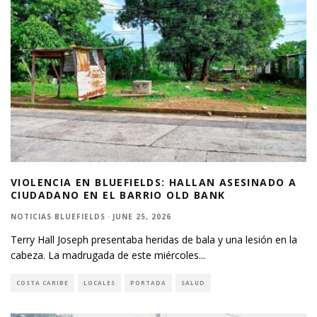
VIOLENCIA EN BLUEFIELDS: HALLAN ASESINADO A
CIUDADANO EN EL BARRIO OLD BANK
NOTICIAS BLUEFIELDS
·
JUNE 25, 2026
Terry Hall Joseph presentaba heridas de bala y una lesión en la
cabeza. La madrugada de este miércoles
...
COSTA CARIBE
LOCALES
PORTADA
SALUD