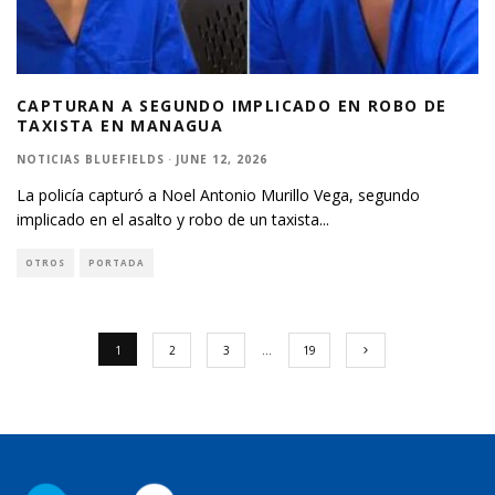
CAPTURAN A SEGUNDO IMPLICADO EN ROBO DE
TAXISTA EN MANAGUA
NOTICIAS BLUEFIELDS
·
JUNE 12, 2026
La policía capturó a Noel Antonio Murillo Vega, segundo
implicado en el asalto y robo de un taxista
...
OTROS
PORTADA
1
2
3
…
19