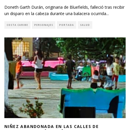
Doneth Garth Durán, originaria de Bluefields, falleció tras recibir
un disparo en la cabeza durante una balacera ocurrida
...
COSTA CARIBE
PERSONAJES
PORTADA
SALUD
NIÑEZ ABANDONADA EN LAS CALLES DE