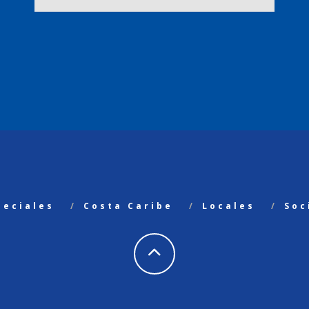
peciales
Costa Caribe
Locales
Soc