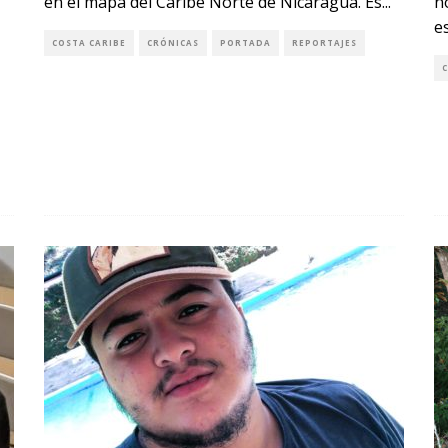
en el mapa del Caribe Norte de Nicaragua. Es
...
n
e
COSTA CARIBE
CRÓNICAS
PORTADA
REPORTAJES