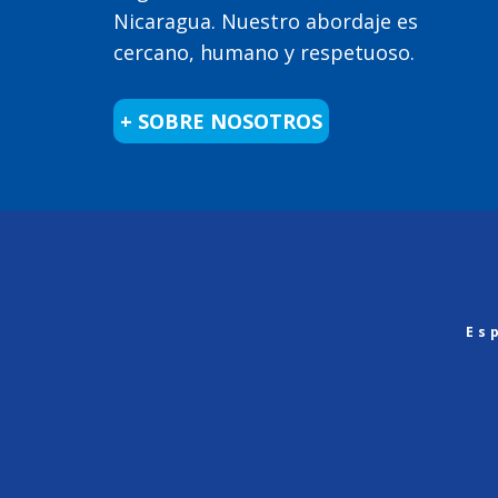
Nicaragua. Nuestro abordaje es
cercano, humano y respetuoso.
+ SOBRE NOSOTROS
Es