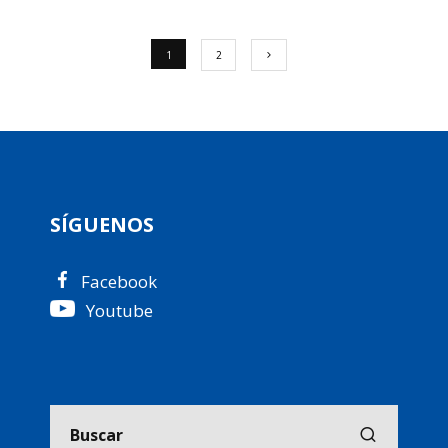
1
2
SÍGUENOS
Facebook
Youtube