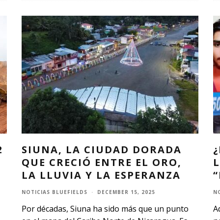
2
SIUNA, LA CIUDAD DORADA
QUE CRECIÓ ENTRE EL ORO,
LA LLUVIA Y LA ESPERANZA
NOTICIAS BLUEFIELDS
·
DECEMBER 15, 2025
N
Por décadas, Siuna ha sido más que un punto
A