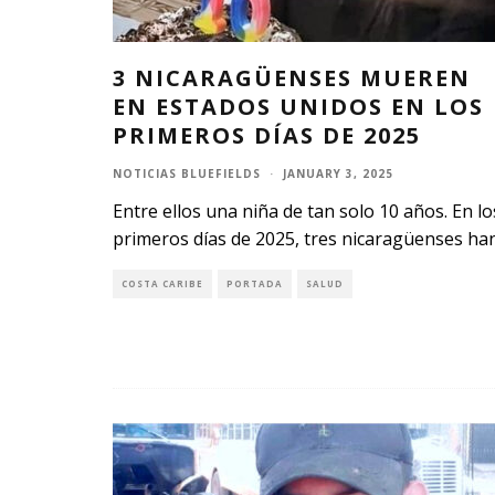
3 NICARAGÜENSES MUEREN
EN ESTADOS UNIDOS EN LOS
PRIMEROS DÍAS DE 2025
NOTICIAS BLUEFIELDS
·
JANUARY 3, 2025
Entre ellos una niña de tan solo 10 años. En lo
primeros días de 2025, tres nicaragüenses ha
COSTA CARIBE
PORTADA
SALUD