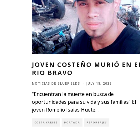
JOVEN COSTEÑO MURIÓ EN E
RIO BRAVO
NOTICIAS DE BLUEFIELDS
·
JULY 18, 2022
“Encuentran la muerte en busca de
oportunidades para su vida y sus familias” El
joven Romelio Isaías Huete,
...
COSTA CARIBE
PORTADA
REPORTAJES