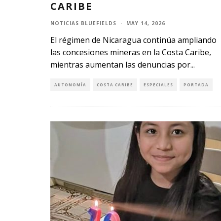
CARIBE
NOTICIAS BLUEFIELDS
·
MAY 14, 2026
El régimen de Nicaragua continúa ampliando
las concesiones mineras en la Costa Caribe,
mientras aumentan las denuncias por
...
AUTONOMÍA
COSTA CARIBE
ESPECIALES
PORTADA