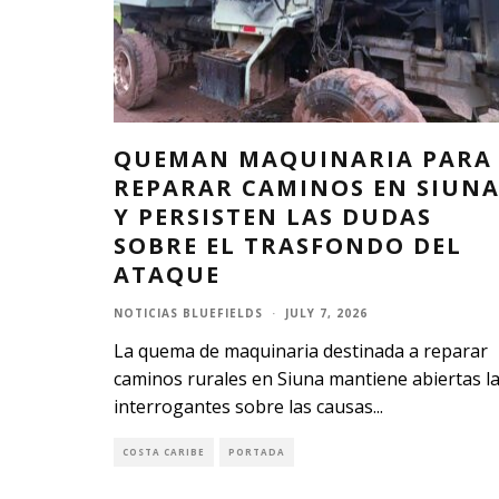
QUEMAN MAQUINARIA PARA
REPARAR CAMINOS EN SIUN
Y PERSISTEN LAS DUDAS
SOBRE EL TRASFONDO DEL
ATAQUE
NOTICIAS BLUEFIELDS
·
JULY 7, 2026
La quema de maquinaria destinada a reparar
caminos rurales en Siuna mantiene abiertas l
interrogantes sobre las causas
...
COSTA CARIBE
PORTADA