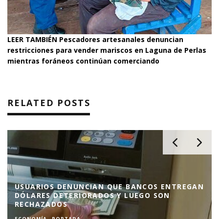
LEER TAMBIÉN
Pescadores artesanales denuncian
restricciones para vender mariscos en Laguna de Perlas
mientras foráneos continúan comerciando
RELATED POSTS
FAMILIAS DE PESCADORES DESAPARECIDOS
CUESTIONAN FALTA DE APOYO AÉREO