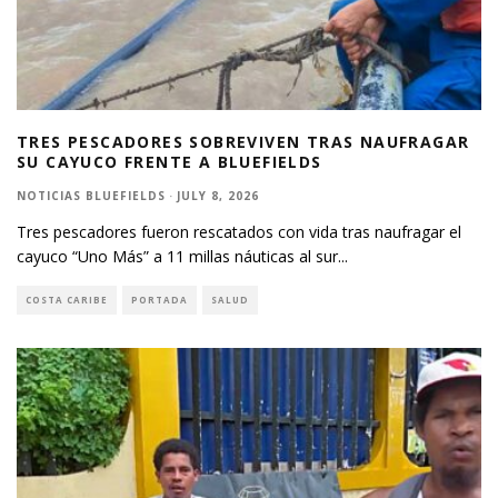
TRES PESCADORES SOBREVIVEN TRAS NAUFRAGAR
SU CAYUCO FRENTE A BLUEFIELDS
NOTICIAS BLUEFIELDS
·
JULY 8, 2026
Tres pescadores fueron rescatados con vida tras naufragar el
cayuco “Uno Más” a 11 millas náuticas al sur
...
COSTA CARIBE
PORTADA
SALUD