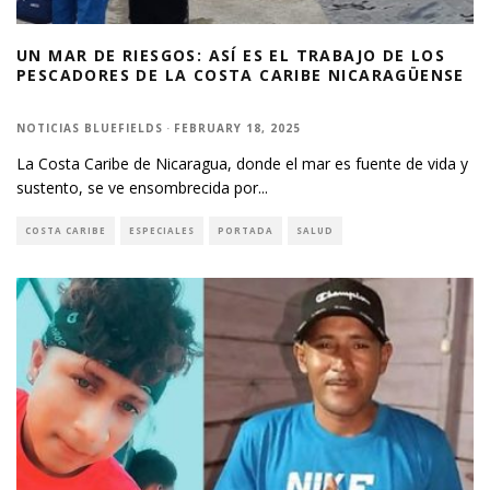
UN MAR DE RIESGOS: ASÍ ES EL TRABAJO DE LOS
PESCADORES DE LA COSTA CARIBE NICARAGÜENSE
NOTICIAS BLUEFIELDS
·
FEBRUARY 18, 2025
La Costa Caribe de Nicaragua, donde el mar es fuente de vida y
sustento, se ve ensombrecida por
...
COSTA CARIBE
ESPECIALES
PORTADA
SALUD