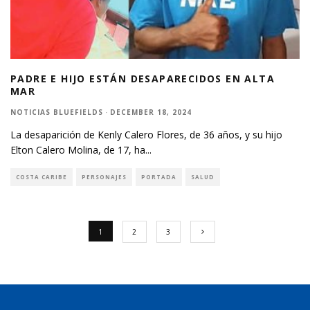
PADRE E HIJO ESTÁN DESAPARECIDOS EN ALTA
MAR
NOTICIAS BLUEFIELDS
·
DECEMBER 18, 2024
La desaparición de Kenly Calero Flores, de 36 años, y su hijo
Elton Calero Molina, de 17, ha
...
COSTA CARIBE
PERSONAJES
PORTADA
SALUD
1
2
3