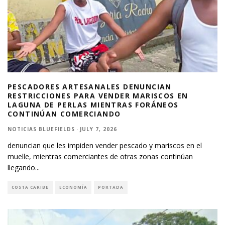
PESCADORES ARTESANALES DENUNCIAN
RESTRICCIONES PARA VENDER MARISCOS EN
LAGUNA DE PERLAS MIENTRAS FORÁNEOS
CONTINÚAN COMERCIANDO
NOTICIAS BLUEFIELDS
·
JULY 7, 2026
denuncian que les impiden vender pescado y mariscos en el
muelle, mientras comerciantes de otras zonas continúan
llegando
...
COSTA CARIBE
ECONOMÍA
PORTADA