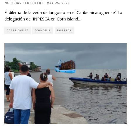
NOTICIAS BLUEFIELDS
·
MAY 25, 2025
El dilema de la veda de langosta en el Caribe nicaragüense” La
delegación del INPESCA en Corn Island
...
COSTA CARIBE
ECONOMÍA
PORTADA