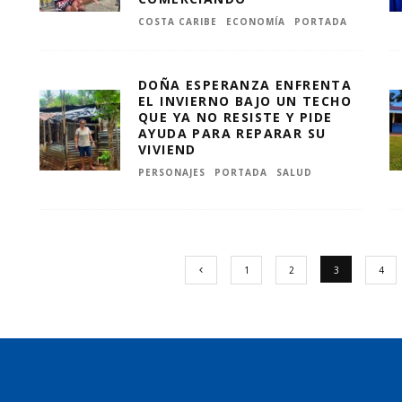
COSTA CARIBE
ECONOMÍA
PORTADA
DOÑA ESPERANZA ENFRENTA
EL INVIERNO BAJO UN TECHO
QUE YA NO RESISTE Y PIDE
AYUDA PARA REPARAR SU
VIVIEND
PERSONAJES
PORTADA
SALUD
1
2
3
4