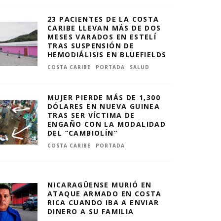
23 PACIENTES DE LA COSTA
CARIBE LLEVAN MÁS DE DOS
MESES VARADOS EN ESTELÍ
TRAS SUSPENSIÓN DE
HEMODIÁLISIS EN BLUEFIELDS
COSTA CARIBE
PORTADA
SALUD
MUJER PIERDE MÁS DE 1,300
DÓLARES EN NUEVA GUINEA
TRAS SER VÍCTIMA DE
ENGAÑO CON LA MODALIDAD
DEL “CAMBIOLÍN”
COSTA CARIBE
PORTADA
NICARAGÜENSE MURIÓ EN
ATAQUE ARMADO EN COSTA
RICA CUANDO IBA A ENVIAR
DINERO A SU FAMILIA