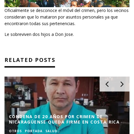
Oficialmente se desconoce el móvil del crimen, pero los vecinos
consideran que lo mataron por asuntos personales ya que
encontraron todas sus pertenencias.
Le sobreviven dos hijos a Don Jose.
RELATED POSTS
CONDENA DE 20 AÑOS POR CRIMEN DE
NICARAGÜENSE QUEDA FIRME EN COSTA RICA
OTROS
PORTADA
SALUD