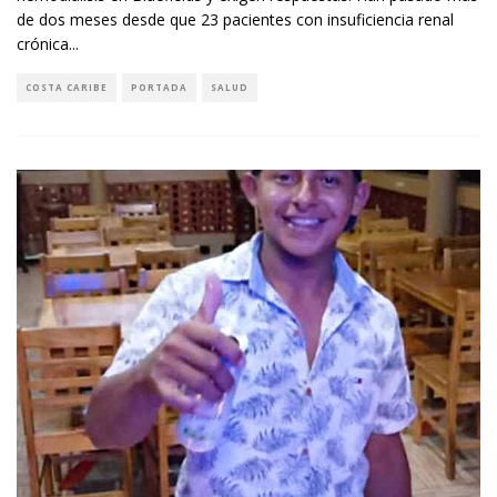
de dos meses desde que 23 pacientes con insuficiencia renal
crónica
...
COSTA CARIBE
PORTADA
SALUD