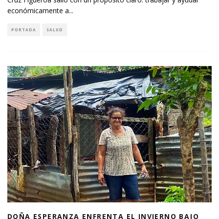
económicamente a
...
PORTADA
SALUD
DOÑA ESPERANZA ENFRENTA EL INVIERNO BAJO