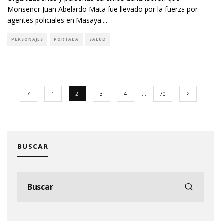
Monseñor Juan Abelardo Mata fue llevado por la fuerza por
agentes policiales en Masaya.
...
PERSONAJES
PORTADA
SALUD
1
2
3
4
…
70
BUSCAR