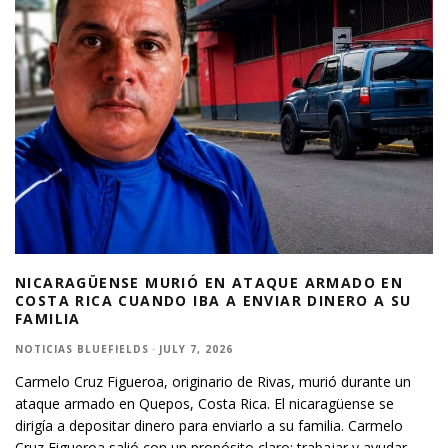
NICARAGÜENSE MURIÓ EN ATAQUE ARMADO EN
COSTA RICA CUANDO IBA A ENVIAR DINERO A SU
FAMILIA
NOTICIAS BLUEFIELDS
·
JULY 7, 2026
Carmelo Cruz Figueroa, originario de Rivas, murió durante un
ataque armado en Quepos, Costa Rica. El nicaragüense se
dirigía a depositar dinero para enviarlo a su familia. Carmelo
Cruz Figueroa salió con un propósito claro: trabajar y ayudar