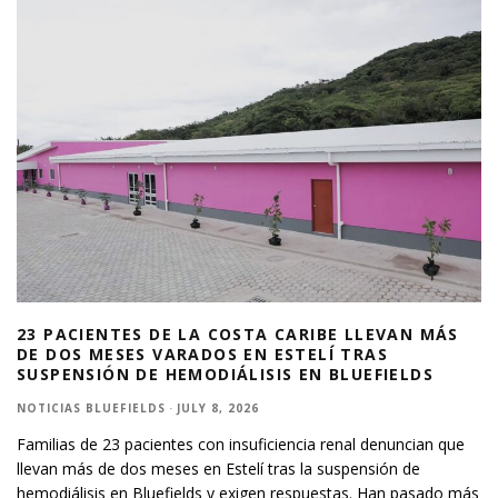
23 PACIENTES DE LA COSTA CARIBE LLEVAN MÁS
DE DOS MESES VARADOS EN ESTELÍ TRAS
SUSPENSIÓN DE HEMODIÁLISIS EN BLUEFIELDS
NOTICIAS BLUEFIELDS
·
JULY 8, 2026
Familias de 23 pacientes con insuficiencia renal denuncian que
llevan más de dos meses en Estelí tras la suspensión de
hemodiálisis en Bluefields y exigen respuestas. Han pasado más