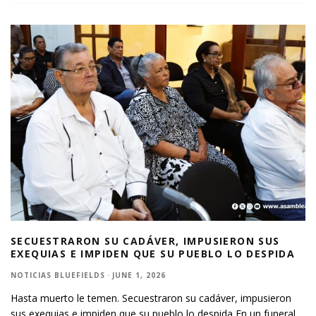
SECUESTRARON SU CADÁVER, IMPUSIERON SUS
EXEQUIAS E IMPIDEN QUE SU PUEBLO LO DESPIDA
NOTICIAS BLUEFIELDS
·
JUNE 1, 2026
Hasta muerto le temen. Secuestraron su cadáver, impusieron
sus exequias e impiden que su pueblo lo despida En un funeral
...