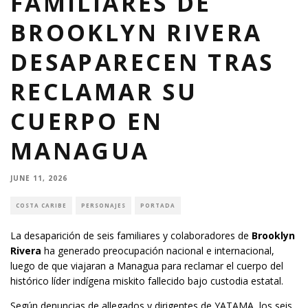
FAMILIARES DE
BROOKLYN RIVERA
DESAPARECEN TRAS
RECLAMAR SU
CUERPO EN
MANAGUA
JUNE 11, 2026
COSTA CARIBE
PERSONAJES
PORTADA
La desaparición de seis familiares y colaboradores de
Brooklyn
Rivera
ha generado preocupación nacional e internacional,
luego de que viajaran a Managua para reclamar el cuerpo del
histórico líder indígena miskito fallecido bajo custodia estatal.
Según denuncias de allegados y dirigentes de YATAMA, los seis