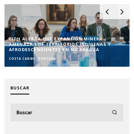
S Y
EL BLUFF CELEBRA A LA VIRGEN DEL CARM
CON BAUTIZOS Y CONFIRMACIONES
COSTA CARIBE
PORTADA
BUSCAR