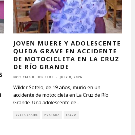
JOVEN MUERE Y ADOLESCENTE
QUEDA GRAVE EN ACCIDENTE
DE MOTOCICLETA EN LA CRUZ
DE RÍO GRANDE
S
NOTICIAS BLUEFIELDS
·
JULY 8, 2026
Wilder Sotelo, de 19 años, murió en un
accidente de motocicleta en La Cruz de Río
l
Grande. Una adolescente de
...
COSTA CARIBE
PORTADA
SALUD