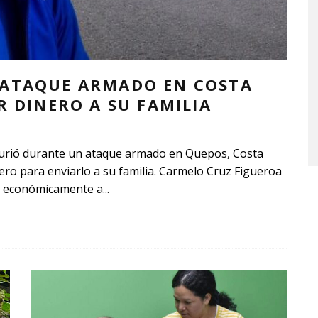
 ATAQUE ARMADO EN COSTA
R DINERO A SU FAMILIA
 murió durante un ataque armado en Quepos, Costa
nero para enviarlo a su familia. Carmelo Cruz Figueroa
ar económicamente a
...