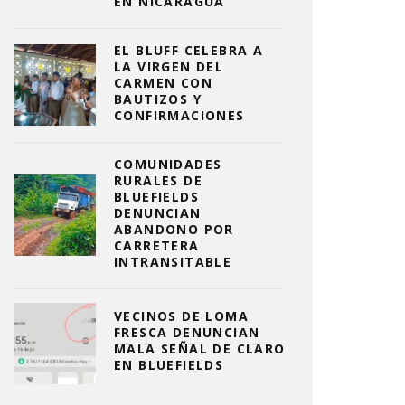
EN NICARAGUA
EL BLUFF CELEBRA A
LA VIRGEN DEL
CARMEN CON
BAUTIZOS Y
CONFIRMACIONES
COMUNIDADES
RURALES DE
BLUEFIELDS
DENUNCIAN
ABANDONO POR
CARRETERA
INTRANSITABLE
VECINOS DE LOMA
FRESCA DENUNCIAN
MALA SEÑAL DE CLARO
EN BLUEFIELDS