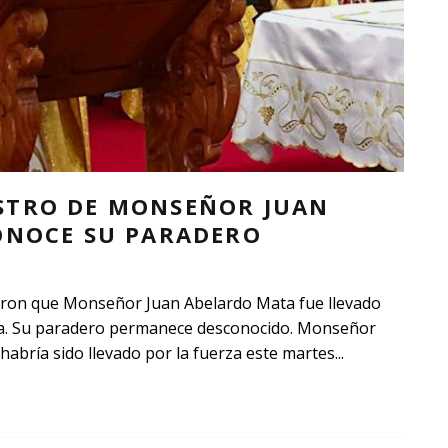
STRO DE MONSEÑOR JUAN
ONOCE SU PARADERO
aron que Monseñor Juan Abelardo Mata fue llevado
aya. Su paradero permanece desconocido. Monseñor
habría sido llevado por la fuerza este martes
...