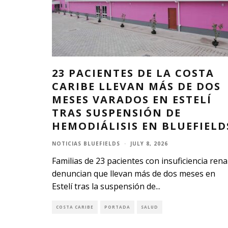
23 PACIENTES DE LA COSTA
CARIBE LLEVAN MÁS DE DOS
MESES VARADOS EN ESTELÍ
TRAS SUSPENSIÓN DE
HEMODIÁLISIS EN BLUEFIELD
NOTICIAS BLUEFIELDS
·
JULY 8, 2026
Familias de 23 pacientes con insuficiencia rena
denuncian que llevan más de dos meses en
Estelí tras la suspensión de
...
COSTA CARIBE
PORTADA
SALUD