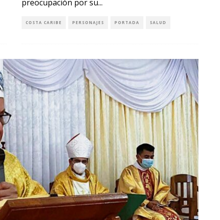
preocupación por su
...
COSTA CARIBE
PERSONAJES
PORTADA
SALUD