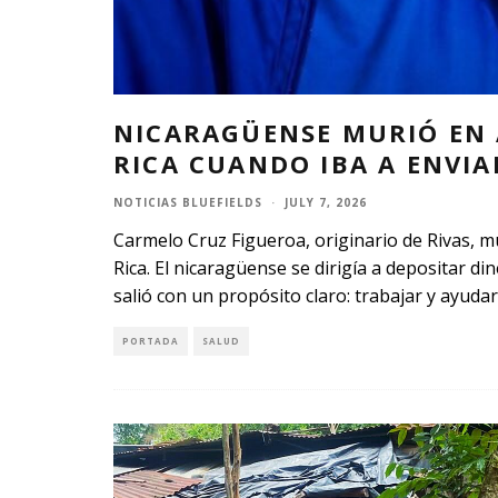
NICARAGÜENSE MURIÓ EN
RICA CUANDO IBA A ENVIA
NOTICIAS BLUEFIELDS
·
JULY 7, 2026
Carmelo Cruz Figueroa, originario de Rivas,
Rica. El nicaragüense se dirigía a depositar di
salió con un propósito claro: trabajar y ayud
PORTADA
SALUD