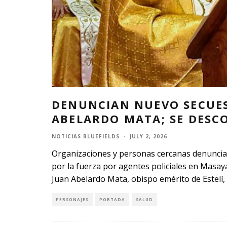
DENUNCIAN NUEVO SECUE
ABELARDO MATA; SE DESC
NOTICIAS BLUEFIELDS
·
JULY 2, 2026
Organizaciones y personas cercanas denunci
por la fuerza por agentes policiales en Mas
Juan Abelardo Mata, obispo emérito de Estelí, 
PERSONAJES
PORTADA
SALUD