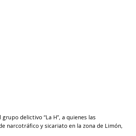
 grupo delictivo “La H”, a quienes las
e narcotráfico y sicariato en la zona de Limón,