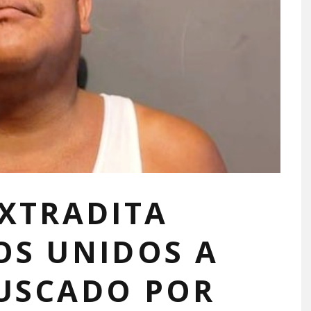
EXTRADITA
OS UNIDOS A
USCADO POR