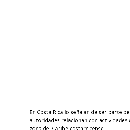
En Costa Rica lo señalan de ser parte del
autoridades relacionan con actividades d
zona del Caribe costarricense.