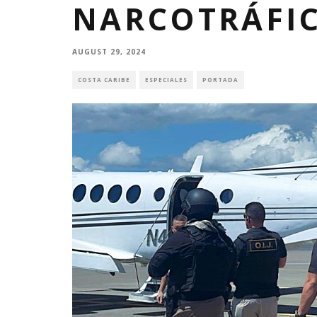
NARCOTRÁFI
AUGUST 29, 2024
COSTA CARIBE
ESPECIALES
PORTADA