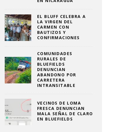
EN NICARAGUA
EL BLUFF CELEBRA A
LA VIRGEN DEL
CARMEN CON
BAUTIZOS Y
CONFIRMACIONES
COMUNIDADES
RURALES DE
BLUEFIELDS
DENUNCIAN
ABANDONO POR
CARRETERA
INTRANSITABLE
VECINOS DE LOMA
FRESCA DENUNCIAN
MALA SEÑAL DE CLARO
EN BLUEFIELDS