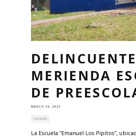
DELINCUENTE
MERIENDA ES
DE PREESCOL
MARCH 24, 2022
LOCALES
La Escuela “Emanuel Los Pipitos”, ubicad