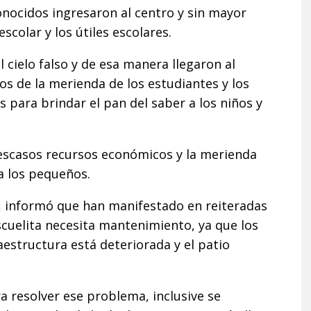
conocidos ingresaron al centro y sin mayor
colar y los útiles escolares.
 cielo falso y de esa manera llegaron al
s de la merienda de los estudiantes y los
s para brindar el pan del saber a los niños y
escasos recursos económicos y la merienda
 los pequeños.
io, informó que han manifestado en reiteradas
scuelita necesita mantenimiento, ya que los
raestructura está deteriorada y el patio
 resolver ese problema, inclusive se