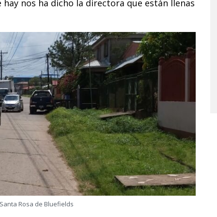
 hay nos ha dicho la directora que están llenas
 Santa Rosa de Bluefields