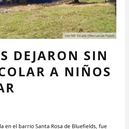
Foto NB: Escuela Emanuel Los Pipitos
S DEJARON SIN
COLAR A NIÑOS
AR
a en el barrio Santa Rosa de Bluefields, fue