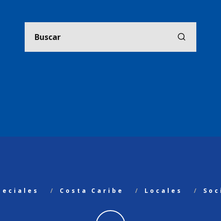
peciales
Costa Caribe
Locales
Soc