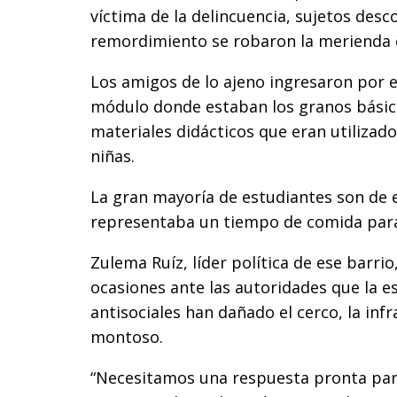
víctima de la delincuencia, sujetos des
remordimiento se robaron la merienda es
Los amigos de lo ajeno ingresaron por el
módulo donde estaban los granos básico
materiales didácticos que eran utilizado
niñas.
La gran mayoría de estudiantes son de 
representaba un tiempo de comida para
Zulema Ruíz, líder política de ese barr
ocasiones ante las autoridades que la e
antisociales han dañado el cerco, la inf
montoso.
“Necesitamos una respuesta pronta para