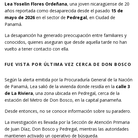
Lea Yoselin Flores Ordeñana
, una joven nicaragüense de 20
años reportada como desaparecida desde el pasado
15 de
mayo de 2026
en el sector de
Pedregal
, en Ciudad de
Panamá.
La desaparición ha generado preocupación entre familiares y
conocidos, quienes aseguran que desde aquella tarde no han
vuelto a tener contacto con ella.
FUE VISTA POR ÚLTIMA VEZ CERCA DE DON BOSCO
Según la alerta emitida por la Procuraduría General de la Nación
de Panamá, Lea salió de la vivienda donde residía en la
calle 3
de La Riviera
, una zona ubicada en Pedregal, cerca de la
estación del Metro de Don Bosco, en la capital panameña.
Desde entonces, no se conoce información sobre su paradero.
La investigación es llevada por la Sección de Atención Primaria
de Juan Díaz, Don Bosco y Pedregal, mientras las autoridades
mantienen activado un operativo de búsqueda.