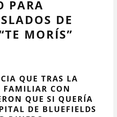
O PARA
ASLADOS DE
“TE MORÍS”
IA QUE TRAS LA
 FAMILIAR CON
JERON QUE SI QUERÍA
PITAL DE BLUEFIELDS