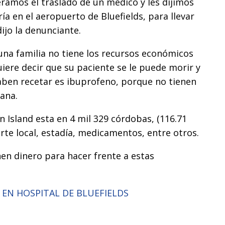
ramos el traslado de un médico y les dijimos
ía en el aeropuerto de Bluefields, para llevar
dijo la denunciante.
una familia no tiene los recursos económicos
iere decir que su paciente se le puede morir y
saben recetar es ibuprofeno, porque no tienen
ana.
n Island esta en 4 mil 329 córdobas, (116.71
rte local, estadía, medicamentos, entre otros.
nen dinero para hacer frente a estas
 EN HOSPITAL DE BLUEFIELDS