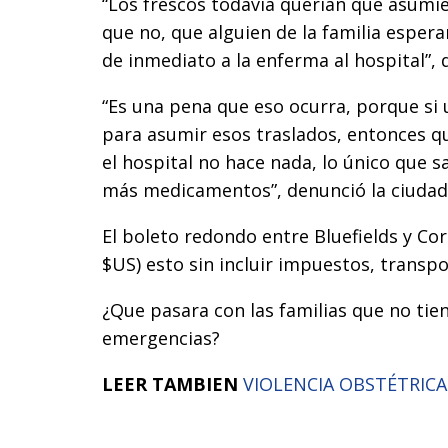
“Los frescos todavía querían que asumié
que no, que alguien de la familia esperar
de inmediato a la enferma al hospital”, 
“Es una pena que eso ocurra, porque si 
para asumir esos traslados, entonces qu
el hospital no hace nada, lo único que 
más medicamentos”, denunció la ciudad
El boleto redondo entre Bluefields y Cor
$US) esto sin incluir impuestos, transpo
¿Que pasara con las familias que no tie
emergencias?
LEER TAMBIEN
VIOLENCIA OBSTÉTRICA