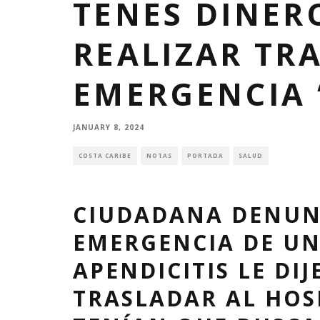
TENES DINER
REALIZAR TR
EMERGENCIA 
JANUARY 8, 2024
COSTA CARIBE
NOTAS
PORTADA
SALUD
CIUDADANA DENUNC
EMERGENCIA DE UN
APENDICITIS LE DI
TRASLADAR AL HOS