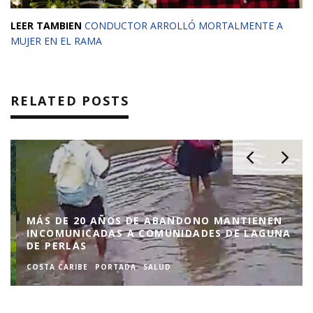
LEER TAMBIEN
CONDUCTOR ARROLLÓ MORTALMENTE A
MUJER EN EL RAMA
RELATED POSTS
MÁS DE 20 AÑOS DE ABANDONO MANTIENEN
INCOMUNICADAS A COMUNIDADES DE LAGUNA
DE PERLAS
COSTA CARIBE
PORTADA
SALUD