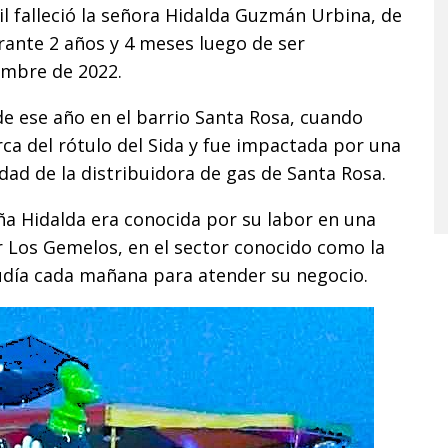
l falleció la señora Hidalda Guzmán Urbina, de
ante 2 años y 4 meses luego de ser
embre de 2022.
de ese año en el barrio Santa Rosa, cuando
ca del rótulo del Sida y fue impactada por una
dad de la distribuidora de gas de Santa Rosa.
ña Hidalda era conocida por su labor en una
ar Los Gemelos, en el sector conocido como la
cudía cada mañana para atender su negocio.