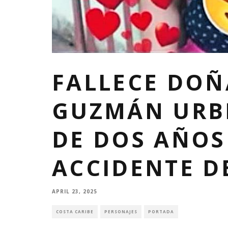
FALLECE DOÑ
GUZMÁN URB
DE DOS AÑOS
ACCIDENTE D
APRIL 23, 2025
COSTA CARIBE
PERSONAJES
PORTADA