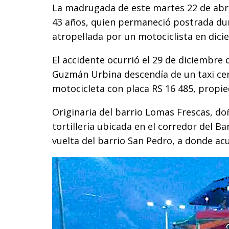
La madrugada de este martes 22 de abri
43 años, quien permaneció postrada dur
atropellada por un motociclista en dici
El accidente ocurrió el 29 de diciembre 
Guzmán Urbina descendía de un taxi cer
motocicleta con placa RS 16 485, propie
Originaria del barrio Lomas Frescas, do
tortillería ubicada en el corredor del B
vuelta del barrio San Pedro, a donde a