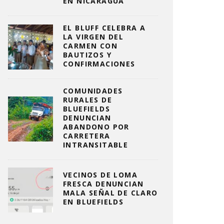
EN NICARAGUA
EL BLUFF CELEBRA A
LA VIRGEN DEL
CARMEN CON
BAUTIZOS Y
CONFIRMACIONES
COMUNIDADES
RURALES DE
BLUEFIELDS
DENUNCIAN
ABANDONO POR
CARRETERA
INTRANSITABLE
VECINOS DE LOMA
FRESCA DENUNCIAN
MALA SEÑAL DE CLARO
EN BLUEFIELDS