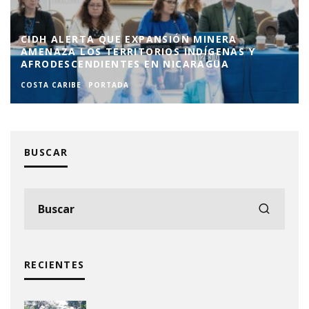
CIDH ALERTA QUE EXPANSIÓN MINERA
AMENAZA LOS TERRITORIOS INDÍGENAS Y
AFRODESCENDIENTES EN NICARAGUA
COSTA CARIBE
PORTADA
BUSCAR
RECIENTES