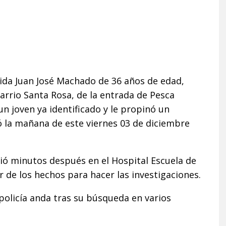
vida Juan José Machado de 36 años de edad,
arrio Santa Rosa, de la entrada de Pesca
un joven ya identificado y le propinó un
ró la mañana de este viernes 03 de diciembre
ció minutos después en el Hospital Escuela de
ar de los hechos para hacer las investigaciones.
a policía anda tras su búsqueda en varios