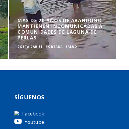
MÁS DE 20 AÑOS DE ABANDONO
MANTIENEN INCOMUNICADAS A
COMUNIDADES DE LAGUNA DE
PERLAS
COSTA CARIBE
PORTADA
SALUD
C
SÍGUENOS
Facebook
Youtube