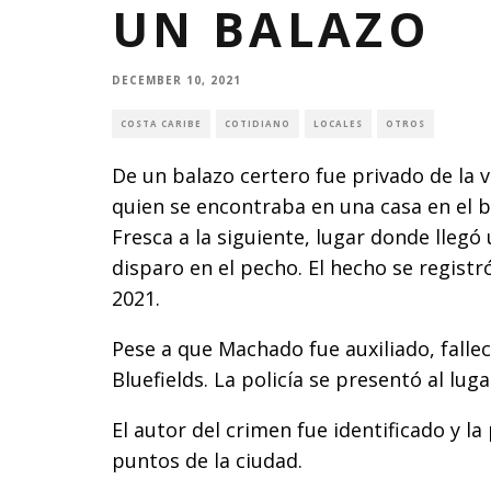
UN BALAZO
DECEMBER 10, 2021
COSTA CARIBE
COTIDIANO
LOCALES
OTROS
De un balazo certero fue privado de la 
quien se encontraba en una casa en el b
Fresca a la siguiente, lugar donde llegó 
disparo en el pecho. El hecho se regist
2021.
Pese a que Machado fue auxiliado, falle
Bluefields. La policía se presentó al lug
El autor del crimen fue identificado y l
puntos de la ciudad.