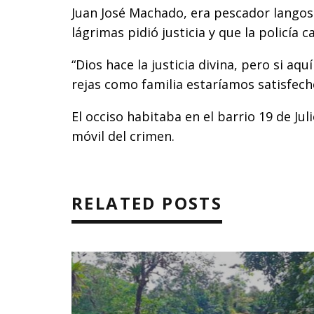
Juan José Machado, era pescador lango
lágrimas pidió justicia y que la policía c
“Dios hace la justicia divina, pero si aqu
rejas como familia estaríamos satisfec
El occiso habitaba en el barrio 19 de Ju
móvil del crimen.
RELATED POSTS