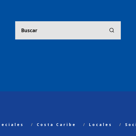
peciales
Costa Caribe
Locales
Soc