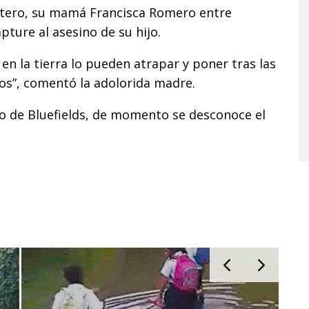
stero, su mamá Francisca Romero entre
apture al asesino de su hijo.
í en la tierra lo pueden atrapar y poner tras las
hos”, comentó la adolorida madre.
lio de Bluefields, de momento se desconoce el