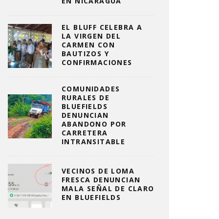
EN NICARAGUA
EL BLUFF CELEBRA A
LA VIRGEN DEL
CARMEN CON
BAUTIZOS Y
CONFIRMACIONES
COMUNIDADES
RURALES DE
BLUEFIELDS
DENUNCIAN
ABANDONO POR
CARRETERA
INTRANSITABLE
VECINOS DE LOMA
FRESCA DENUNCIAN
MALA SEÑAL DE CLARO
EN BLUEFIELDS