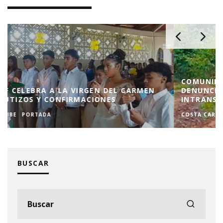
COMUNIDADES RURALES DE BLUEFIELDS
DENUNCIAN ABANDONO POR CARRETERA
INTRANSITABLE
COSTA CARIBE
PORTADA
SALUD
BUSCAR