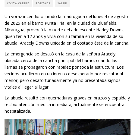
COSTA CARIBE
PORTADA
SALUD
Un voraz incendio ocurrido la madrugada del lunes 4 de agosto
de 2025 en el barrio Punta Fría, en la ciudad de Bluefields,
Nicaragua, provocó la muerte del adolescente Harley Downs,
quien tenía 12 años y vivía con su familia en la vivienda de su
abuela, Aracely Downs ubicada en el costado éste de la cancha.
La emergencia se desató en la casa de la señora Aracely,
ubicada cerca de la cancha principal del barrio, cuando las
llamas se propagaron con rapidez por toda la estructura. Los
vecinos acudieron en un intento desesperado por rescatar al
menor, pero desafortunadamente ya no presentaba signos
vitales al llegar al lugar.
La abuela resultó con quemaduras graves en brazos y espalda y
recibió atención médica inmediata; actualmente se encuentra
hospitalizada.