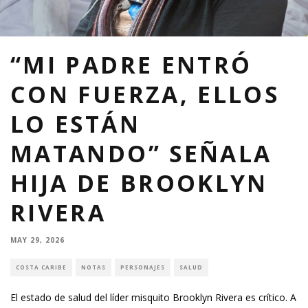
“MI PADRE ENTRÓ
CON FUERZA, ELLOS
LO ESTÁN
MATANDO” SEÑALA
HIJA DE BROOKLYN
RIVERA
MAY 29, 2026
COSTA CARIBE
NOTAS
PERSONAJES
SALUD
El estado de salud del líder misquito Brooklyn Rivera es crítico. A