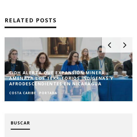
RELATED POSTS
CIDH ALERTA QUE EXPANSIÓN MINERA
AMENAZA LOS TERRITORIOS INDÍGENAS Y
AFRODESCENDIENTES EN NICARAGUA
COSTA CARIBE
PORTADA
BUSCAR