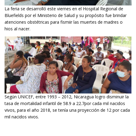
La feria se desarrolló este viernes en el Hospital Regional de
Bluefields por el Ministerio de Salud y su propósito fue brindar
atenciones obstétricas para fismiir las muertes de madres o
hios al nacer.
Según UNICEF, entre 1993 – 2012, Nicaragua logro disminuir la
tasa de mortalidad infantil de 58.9 a 22.7por cada mil nacidos
vivos, para el año 2018, se tenía una proyección de 12 por cada
mil nacidos vivos.