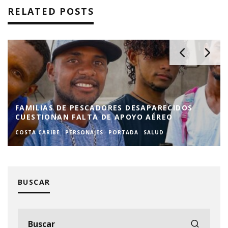
RELATED POSTS
FAMILIAS DE PESCADORES DESAPARECIDOS
CUESTIONAN FALTA DE APOYO AÉREO
COSTA CARIBE
PERSONAJES
PORTADA
SALUD
BUSCAR