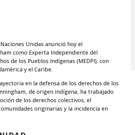
 Naciones Unidas anunció hoy el
ham como Experta Independiente del
os de los Pueblos Indígenas (MEDPI), con
américa y el Caribe.
yectoria en la defensa de los derechos de los
Cunningham, de origen indígena, ha trabajado
ción de los derechos colectivos, el
comunidades originarias y la incidencia en
UNIDAD