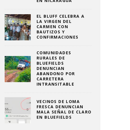
EN NICARAGUA
EL BLUFF CELEBRA A
LA VIRGEN DEL
CARMEN CON
BAUTIZOS Y
CONFIRMACIONES
COMUNIDADES
RURALES DE
BLUEFIELDS
DENUNCIAN
ABANDONO POR
CARRETERA
INTRANSITABLE
VECINOS DE LOMA
FRESCA DENUNCIAN
MALA SEÑAL DE CLARO
EN BLUEFIELDS