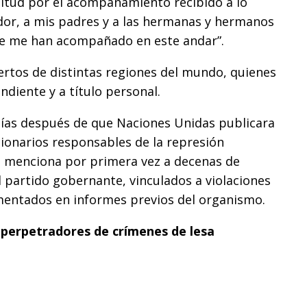
tud por el acompañamiento recibido a lo
eador, a mis padres y a las hermanas y hermanos
ue me han acompañado en este andar”.
rtos de distintas regiones del mundo, quienes
diente y a título personal.
as después de que Naciones Unidas publicara
cionarios responsables de la represión
o menciona por primera vez a decenas de
el partido gobernante, vinculados a violaciones
entados en informes previos del organismo.
 perpetradores de crímenes de lesa