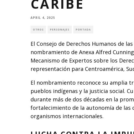
CARIBE
APRIL 4, 2025
OTROS
PERSONAJES
PORTADA
El Consejo de Derechos Humanos de las
nombramiento de Anexa Alfred Cunning
Mecanismo de Expertos sobre los Derech
representación para Centroamérica, Sud
El nombramiento reconoce su amplia tra
pueblos indígenas y la justicia social. 
durante más de dos décadas en la promo
fortalecimiento de la autonomía de las 
organismos internacionales.
LUCHA CONTRA LA IMP