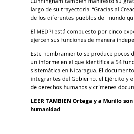
Cunningham también manifestó su grati
largo de su trayectoria: “Gracias al Cr
de los diferentes pueblos del mundo q
El MEDPI está compuesto por cinco expe
ejercen sus funciones de manera indepen
Este nombramiento se produce pocos dí
un informe en el que identifica a 54 fun
sistemática en Nicaragua. El document
integrantes del Gobierno, el Ejército y 
de derechos humanos y crímenes docum
LEER TAMBIEN
Ortega y a Murillo son
humanidad