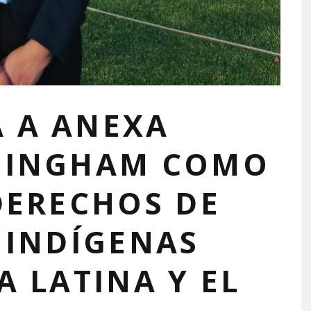
 A ANEXA
NINGHAM COMO
DERECHOS DE
 INDÍGENAS
A LATINA Y EL