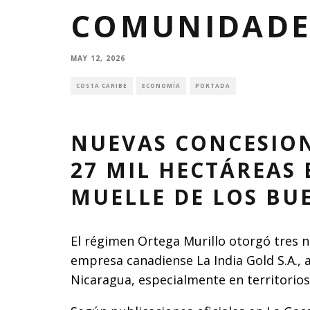
COMUNIDADE
MAY 12, 2026
COSTA CARIBE
ECONOMÍA
PORTADA
NUEVAS CONCESION
27 MIL HECTÁREAS 
MUELLE DE LOS BU
El régimen Ortega Murillo otorgó tres n
empresa canadiense La India Gold S.A., 
Nicaragua, especialmente en territorios