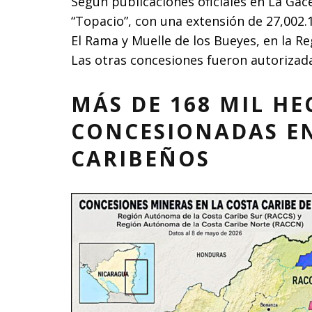
Según publicaciones oficiales en La Gac
“Topacio”, con una extensión de 27,002.
El Rama y Muelle de los Bueyes, en la R
Las otras concesiones fueron autorizada
MÁS DE 168 MIL HE
CONCESIONADAS EN
CARIBEÑOS