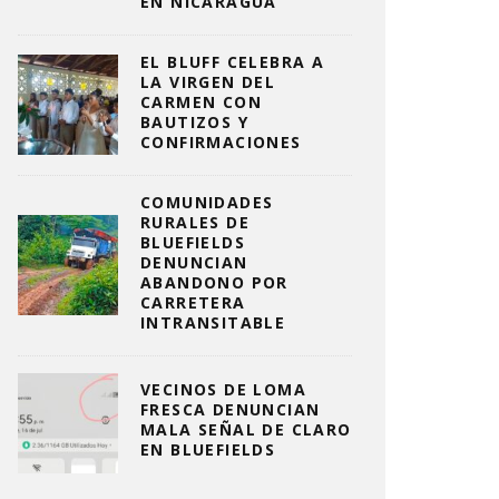
EN NICARAGUA
EL BLUFF CELEBRA A
LA VIRGEN DEL
CARMEN CON
BAUTIZOS Y
CONFIRMACIONES
COMUNIDADES
RURALES DE
BLUEFIELDS
DENUNCIAN
ABANDONO POR
CARRETERA
INTRANSITABLE
VECINOS DE LOMA
FRESCA DENUNCIAN
MALA SEÑAL DE CLARO
EN BLUEFIELDS