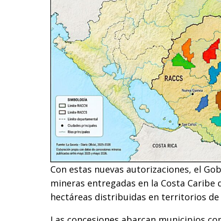
Con estas nuevas autorizaciones, el Go
mineras entregadas en la Costa Caribe 
hectáreas distribuidas en territorios de
Las concesiones abarcan municipios com