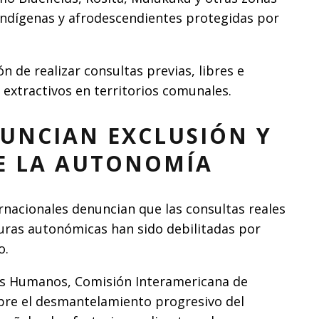
ndígenas y afrodescendientes protegidas por
n de realizar consultas previas, libres e
extractivos en territorios comunales.
UNCIAN EXCLUSIÓN Y
E LA AUTONOMÍA
rnacionales denuncian que las consultas reales
turas autonómicas han sido debilitadas por
o.
os Humanos, Comisión Interamericana de
bre el desmantelamiento progresivo del