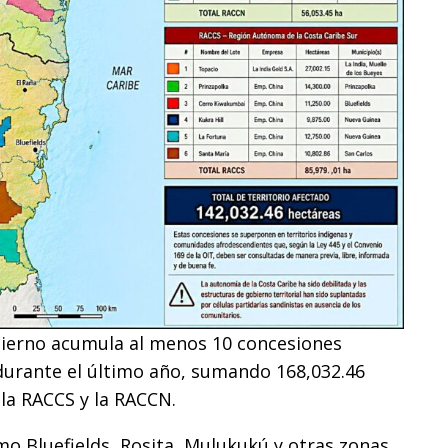
bierno acumula al menos 10 concesiones
durante el último año, sumando 168,032.46
 la RACCS y la RACCN.
o Bluefields, Rosita, Mulukukú y otras zonas