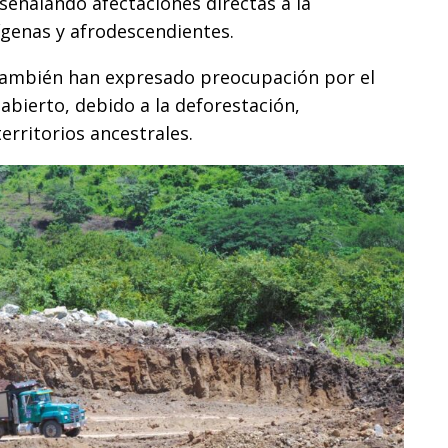
señalando afectaciones directas a la
ígenas y afrodescendientes.
también han expresado preocupación por el
abierto, debido a la deforestación,
erritorios ancestrales.