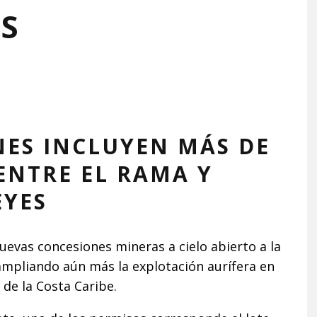
S
ES INCLUYEN MÁS DE
ENTRE EL RAMA Y
EYES
uevas concesiones mineras a cielo abierto a la
ampliando aún más la explotación aurífera en
 de la Costa Caribe.