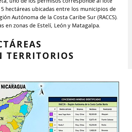
eta, uno de los permisos corresponde al lote
15 hectáreas ubicadas entre los municipios de
egión Autónoma de la Costa Caribe Sur (RACCS).
s en zonas de Estelí, León y Matagalpa.
CTÁREAS
 TERRITORIOS