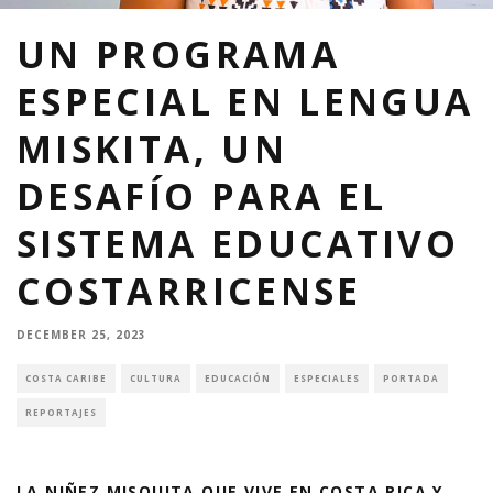
UN PROGRAMA
ESPECIAL EN LENGUA
MISKITA, UN
DESAFÍO PARA EL
SISTEMA EDUCATIVO
COSTARRICENSE
DECEMBER 25, 2023
COSTA CARIBE
CULTURA
EDUCACIÓN
ESPECIALES
PORTADA
REPORTAJES
LA NIÑEZ MISQUITA QUE VIVE EN COSTA RICA Y