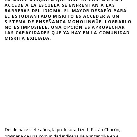
ACCEDE A LA ESCUELA SE ENFRENTAN A LAS
BARRERAS DEL IDIOMA. EL MAYOR DESAFÍO PARA
EL ESTUDIANTADO MISKITO ES ACCEDER A UN
SISTEMA DE ENSEÑANZA MONOLINGÜE. LOGRARLO
NO ES IMPOSIBLE. UNA OPCIÓN ES APROVECHAR
LAS CAPACIDADES QUE YA HAY EN LA COMUNIDAD
MISKITA EXILIADA.
Desde hace siete años, la profesora Lizeth Pictán Chacón,
originaria de una comunidad indígena de Prinzapolka en el