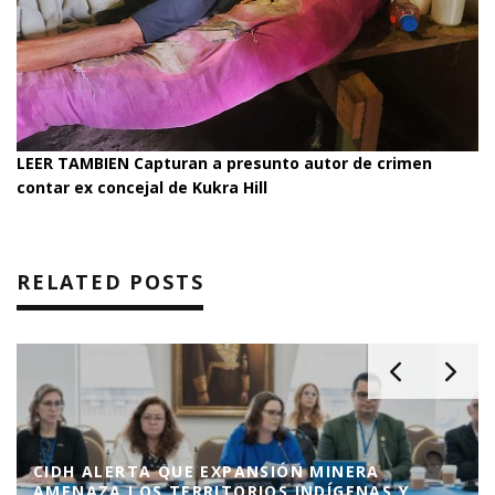
LEER TAMBIEN
Capturan a presunto autor de crimen
contar ex concejal de Kukra Hill
RELATED POSTS
CIDH ALERTA QUE EXPANSIÓN MINERA
AMENAZA LOS TERRITORIOS INDÍGENAS Y