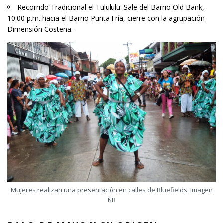
Recorrido Tradicional el Tulululu. Sale del Barrio Old Bank,
10:00 p.m. hacia el Barrio Punta Fría, cierre con la agrupación
Dimensión Costeña.
Mujeres realizan una presentación en calles de Bluefields. Imagen
NB