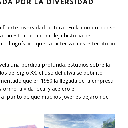
A POR LA DIVERSIDAD
a fuerte diversidad cultural. En la comunidad se
na muestra de la compleja historia de
o lingüístico que caracteriza a este territorio
vela una pérdida profunda: estudios sobre la
 del siglo XX, el uso del ulwa se debilitó
mentado que en 1950 la llegada de la empresa
rmó la vida local y aceleró el
, al punto de que muchos jóvenes dejaron de