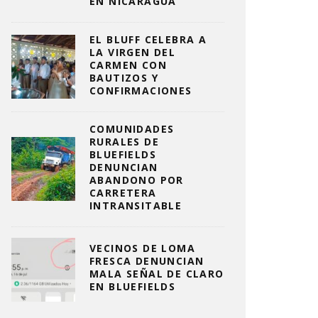
EN NICARAGUA
EL BLUFF CELEBRA A
LA VIRGEN DEL
CARMEN CON
BAUTIZOS Y
CONFIRMACIONES
COMUNIDADES
RURALES DE
BLUEFIELDS
DENUNCIAN
ABANDONO POR
CARRETERA
INTRANSITABLE
VECINOS DE LOMA
FRESCA DENUNCIAN
MALA SEÑAL DE CLARO
EN BLUEFIELDS