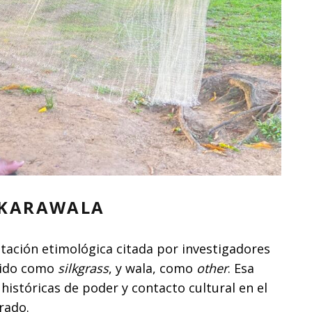
 KARAWALA
tación etimológica citada por investigadores
ndido como
silkgrass
, y wala, como
other
. Esa
 históricas de poder y contacto cultural en el
rado.