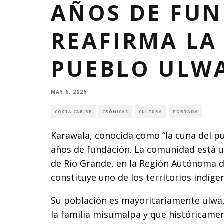
AÑOS DE FUN
REAFIRMA LA
PUEBLO ULW
MAY 6, 2026
COSTA CARIBE
CRÓNICAS
CULTURA
PORTADA
Karawala, conocida como “la cuna del 
años de fundación. La comunidad está 
de Río Grande, en la Región Autónoma de
constituye uno de los territorios indíg
Su población es mayoritariamente ulwa,
la familia misumalpa y que históricamen