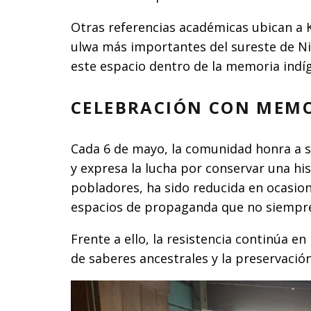
Otras referencias académicas ubican a 
ulwa más importantes del sureste de Nic
este espacio dentro de la memoria indíg
CELEBRACIÓN CON MEMO
Cada 6 de mayo, la comunidad honra a su
y expresa la lucha por conservar una his
pobladores, ha sido reducida en ocasion
espacios de propaganda que no siempre r
Frente a ello, la resistencia continúa en
de saberes ancestrales y la preservación