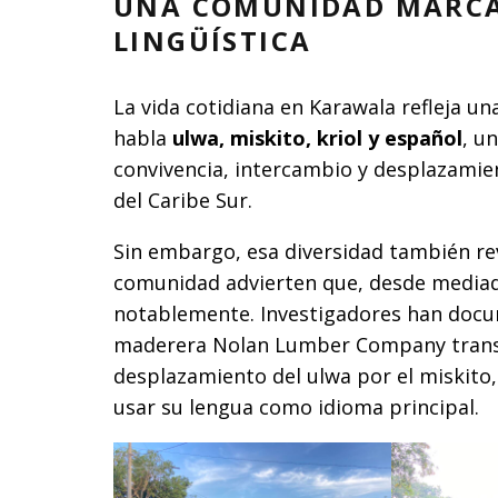
UNA COMUNIDAD MARCAD
LINGÜÍSTICA
La vida cotidiana en Karawala refleja un
habla
ulwa, miskito, kriol y español
, u
convivencia, intercambio y desplazamient
del Caribe Sur.
Sin embargo, esa diversidad también re
comunidad advierten que, desde mediados
notablemente. Investigadores han docu
maderera Nolan Lumber Company transfo
desplazamiento del ulwa por el miskito
usar su lengua como idioma principal.