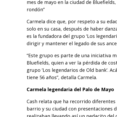
mes de mayo en la ciudad de Bluefields
rondón”
Carmela dice que, por respeto a su edad,
solo en su casa, después de haber danza
es la fundadora del grupo ‘Los legendar
dirigir y mantener el legado de sus ance
“Este grupo es parte de una iniciativa 
Bluefields, quien a ver la pérdida de c
grupo ‘Los legendarios de Old bank’. Ac
tiene 56 años”, detalla Carmela.
Carmela legendaria del Palo de Mayo
Cash relata que ha recorrido diferente
barrio y su ciudad con presentaciones d
realizaban llevando así un pedacito del c