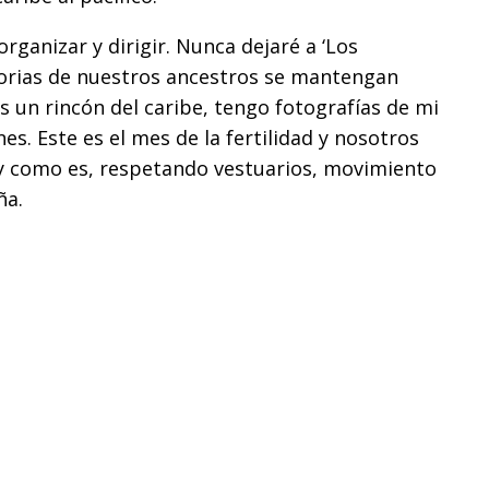
rganizar y dirigir. Nunca dejaré a ‘Los
torias de nuestros ancestros se mantengan
s un rincón del caribe, tengo fotografías de mi
es. Este es el mes de la fertilidad y nosotros
l y como es, respetando vestuarios, movimiento
eña.