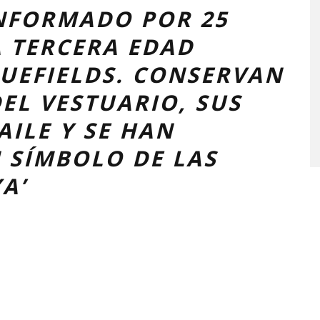
NFORMADO POR 25
A TERCERA EDAD
LUEFIELDS. CONSERVAN
EL VESTUARIO, SUS
ILE Y SE HAN
 SÍMBOLO DE LAS
A’