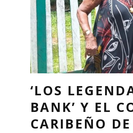
‘LOS LEGEND
BANK’ Y EL 
CARIBEÑO DE