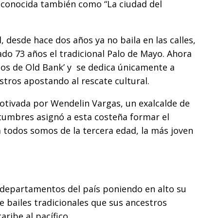
, conocida también como “La ciudad del
 desde hace dos años ya no baila en las calles,
do 73 años el tradicional Palo de Mayo. Ahora
ios de Old Bank’ y se dedica únicamente a
stros apostando al rescate cultural.
motivada por Wendelin Vargas, un exalcalde de
ostumbres asignó a esta costeña formar el
á todos somos de la tercera edad, la más joven
s departamentos del país poniendo en alto su
e bailes tradicionales que sus ancestros
aribe al pacífico.