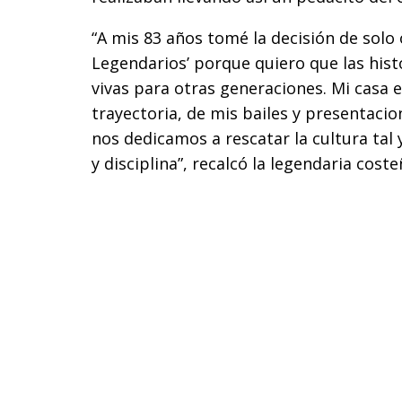
“A mis 83 años tomé la decisión de solo o
Legendarios’ porque quiero que las his
vivas para otras generaciones. Mi casa e
trayectoria, de mis bailes y presentacion
nos dedicamos a rescatar la cultura ta
y disciplina”, recalcó la legendaria cost