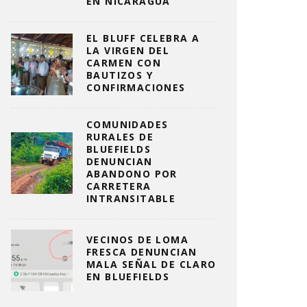
EN NICARAGUA
EL BLUFF CELEBRA A
LA VIRGEN DEL
CARMEN CON
BAUTIZOS Y
CONFIRMACIONES
COMUNIDADES
RURALES DE
BLUEFIELDS
DENUNCIAN
ABANDONO POR
CARRETERA
INTRANSITABLE
VECINOS DE LOMA
FRESCA DENUNCIAN
MALA SEÑAL DE CLARO
EN BLUEFIELDS