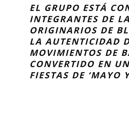
EL GRUPO ESTÁ CO
INTEGRANTES DE L
ORIGINARIOS DE B
LA AUTENTICIDAD D
MOVIMIENTOS DE BA
CONVERTIDO EN UN
FIESTAS DE ‘MAYO Y